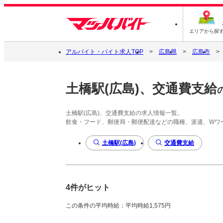
エリアから探
アルバイト・バイト求人TOP
広島県
広島市
土橋駅(広島)、交通費支給
土橋駅(広島)、交通費支給の求人情報一覧。
飲食・フード、郵便局・郵便配達などの職種、派遣、Wワ
土橋駅(広島)
交通費支給
4件がヒット
この条件の平均時給：平均時給1,575円