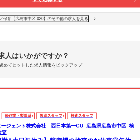
／保育【広島市中区-020】のその他の求人を見る
求人はいかがですか？
緩めてヒットした求人情報をピックアップ
軽作業・製造系
製造スタッフ
検査スタッフ
エージェント株式会社 西日本第一CU_広島県広島市中区_検
検査