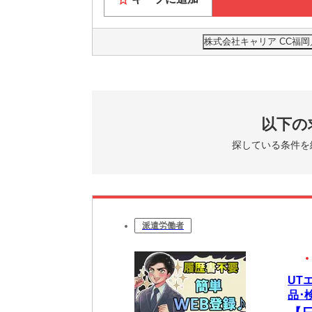
株式会社キャリア CC福岡
以下の
探している条件を
派遣労働者
UT
品･