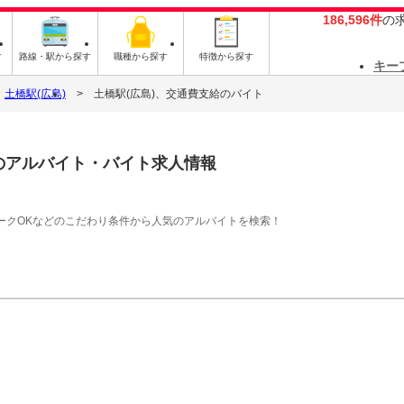
186,596件
の
す
路線・駅から探す
職種から探す
特徴から探す
キー
土橋駅(広島)
土橋駅(広島)、交通費支給のバイト
のアルバイト・バイト求人情報
ークOKなどのこだわり条件から人気のアルバイトを検索！