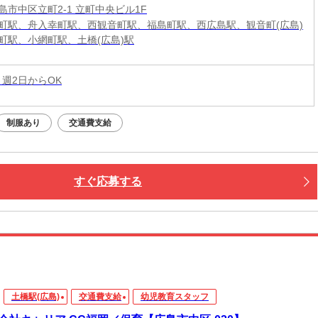
島市中区立町2-1 立町中央ビル1F
町駅、舟入幸町駅、西観音町駅、福島町駅、西広島駅、観音町(広島)
町駅、小網町駅、土橋(広島)駅
 週2日からOK
制服あり
交通費支給
すぐ応募する
土橋駅(広島)
交通費支給
幼児教育スタッフ