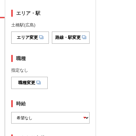
エリア・駅
土橋駅(広島)
エリア変更
路線・駅変更
職種
指定なし
職種変更
時給