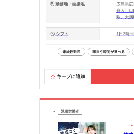
勤務地・面接地
広島県広
舟入川口
駅、天満
シフト
1日2時間
未経験歓迎
曜日や時間が選べる
キープに追加
派遣労働者