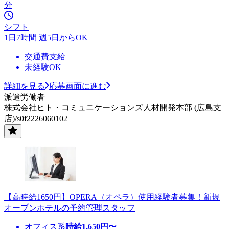
分
シフト
1日7時間 週5日からOK
交通費支給
未経験OK
詳細を見る
応募画面に進む
派遣労働者
株式会社ヒト・コミュニケーションズ人材開発本部 (広島支
店)/s0f2226060102
【高時給1650円】OPERA（オペラ）使用経験者募集！新規
オープンホテルの予約管理スタッフ
オフィス系
時給
1,650
円〜