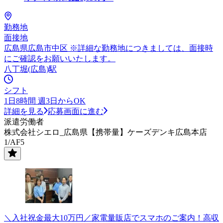
勤務地
面接地
広島県広島市中区 ※詳細な勤務地につきましては、面接時
にご確認をお願いいたします。
八丁堀(広島)駅
シフト
1日8時間 週3日からOK
詳細を見る
応募画面に進む
派遣労働者
株式会社シエロ_広島県【携帯量】ケーズデンキ広島本店
1/AF5
＼入社祝金最大10万円／家電量販店でスマホのご案内！高収