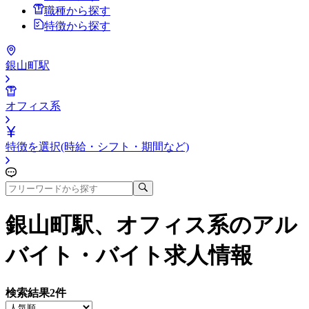
職種から探す
特徴から探す
銀山町駅
オフィス系
特徴を選択(時給・シフト・期間など)
銀山町駅、オフィス系
のアル
バイト・バイト求人情報
検索結果
2
件