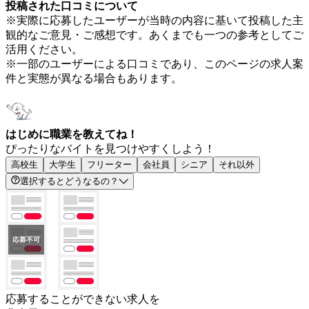
投稿された口コミについて
※実際に応募したユーザーが当時の内容に基いて投稿した主
観的なご意見・ご感想です。あくまでも一つの参考としてご
活用ください。
※一部のユーザーによる口コミであり、このページの求人案
件と実態が異なる場合もあります。
はじめに職業を教えてね！
ぴったりなバイトを見つけやすくしよう！
高校生
大学生
フリーター
会社員
シニア
それ以外
選択するとどうなるの？
応募することができない求人を