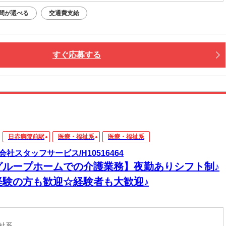
間が選べる
交通費支給
すぐ応募する
日赤病院前駅
医療・福祉系
医療・福祉系
会社スタッフサービス/H10516464
グループホームでの介護業務】夜勤ありシフト制♪
経験の方も歓迎☆経験者も大歓迎♪
福祉系