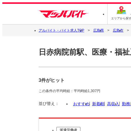
エリアから探
アルバイト・バイト求人TOP
広島県
広島市
日赤病院前駅、医療・福祉
3件がヒット
この条件の平均時給：平均時給1,307円
並び替え：
おすすめ
新着順
高収入
勤務
派遣労働者