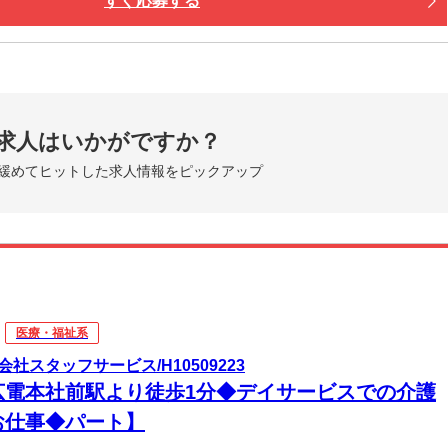
すぐ応募する
求人はいかがですか？
緩めてヒットした求人情報をピックアップ
医療・福祉系
会社スタッフサービス/H10509223
広電本社前駅より徒歩1分◆デイサービスでの介護
お仕事◆パート】