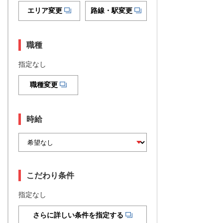
エリア変更
路線・駅変更
職種
指定なし
職種変更
時給
こだわり条件
指定なし
さらに詳しい条件を指定する