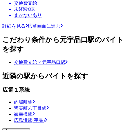
交通費支給
未経験OK
まかないあり
詳細を見る
応募画面に進む
こだわり条件から元宇品口駅のバイト
を探す
交通費支給 × 元宇品口駅
近隣の駅からバイトを探す
広電１系統
的場町駅
皆実町六丁目駅
御幸橋駅
広島港駅(宇品)