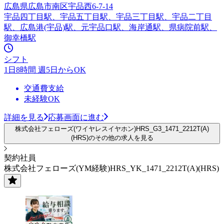
広島県広島市南区宇品西6-7-14
宇品四丁目駅、宇品五丁目駅、宇品三丁目駅、宇品二丁目
駅、広島港(宇品)駅、元宇品口駅、海岸通駅、県病院前駅、
御幸橋駅
シフト
1日8時間 週5日からOK
交通費支給
未経験OK
詳細を見る
応募画面に進む
株式会社フェローズ(ワイヤレスイヤホン)HRS_G3_1471_2212T(A)
(HRS)のその他の求人を見る
契約社員
株式会社フェローズ(YM経験)HRS_YK_1471_2212T(A)(HRS)