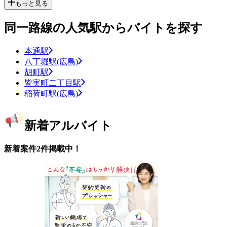
もっと見る
同一路線の人気駅からバイトを探す
本通駅
八丁堀駅(広島)
胡町駅
皆実町二丁目駅
稲荷町駅(広島)
新着アルバイト
新着案件2件掲載中！