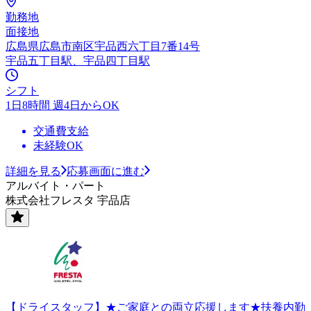
勤務地
面接地
広島県広島市南区宇品西六丁目7番14号
宇品五丁目駅、宇品四丁目駅
シフト
1日8時間 週4日からOK
交通費支給
未経験OK
詳細を見る
応募画面に進む
アルバイト・パート
株式会社フレスタ 宇品店
【ドライスタッフ】★ご家庭との両立応援します★扶養内勤