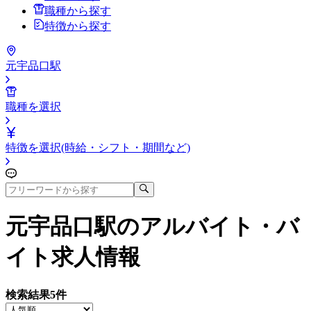
職種から探す
特徴から探す
元宇品口駅
職種を選択
特徴を選択(時給・シフト・期間など)
元宇品口駅
のアルバイト・バ
イト求人情報
検索結果
5
件