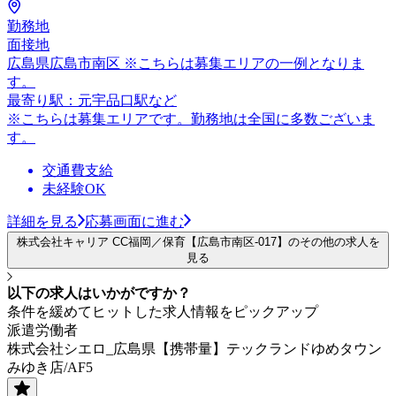
勤務地
面接地
広島県広島市南区 ※こちらは募集エリアの一例となりま
す。
最寄り駅：元宇品口駅など
※こちらは募集エリアです。勤務地は全国に多数ございま
す。
交通費支給
未経験OK
詳細を見る
応募画面に進む
株式会社キャリア CC福岡／保育【広島市南区-017】のその他の求人を
見る
以下の求人はいかがですか？
条件を緩めてヒットした求人情報をピックアップ
派遣労働者
株式会社シエロ_広島県【携帯量】テックランドゆめタウン
みゆき店/AF5