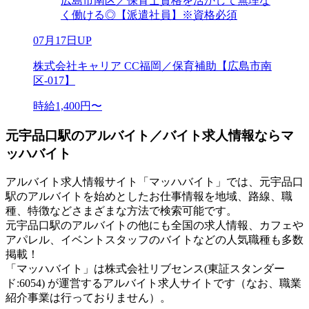
広島市南区／保育士資格を活かして無理な
く働ける◎【派遣社員】※資格必須
07月17日UP
株式会社キャリア CC福岡／保育補助【広島市南
区-017】
時給1,400円〜
元宇品口駅のアルバイト／バイト求人情報ならマ
ッハバイト
アルバイト求人情報サイト「マッハバイト」では、元宇品口
駅のアルバイトを始めとしたお仕事情報を地域、路線、職
種、特徴などさまざまな方法で検索可能です。
元宇品口駅のアルバイトの他にも全国の求人情報、カフェや
アパレル、イベントスタッフのバイトなどの人気職種も多数
掲載！
「マッハバイト」は株式会社リブセンス(東証スタンダー
ド:6054) が運営するアルバイト求人サイトです（なお、職業
紹介事業は行っておりません）。