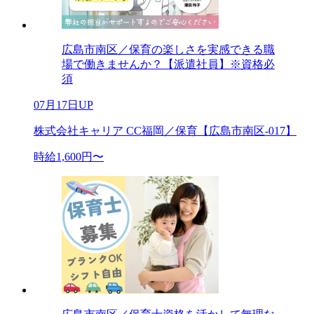
広島市南区／保育の楽しさを実感できる職
場で働きませんか？【派遣社員】※資格必
須
07月17日UP
株式会社キャリア CC福岡／保育【広島市南区-017】
時給1,600円〜