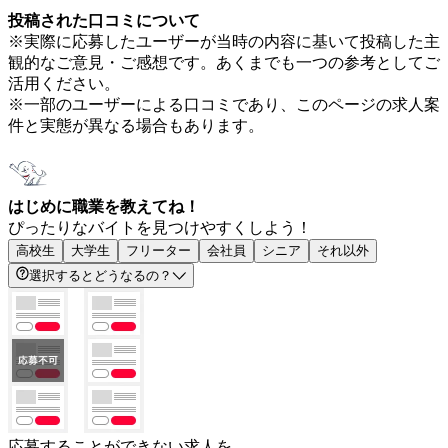
投稿された口コミについて
※実際に応募したユーザーが当時の内容に基いて投稿した主
観的なご意見・ご感想です。あくまでも一つの参考としてご
活用ください。
※一部のユーザーによる口コミであり、このページの求人案
件と実態が異なる場合もあります。
はじめに職業を教えてね！
ぴったりなバイトを見つけやすくしよう！
高校生
大学生
フリーター
会社員
シニア
それ以外
選択するとどうなるの？
応募することができない求人を