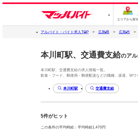
エリアから探
アルバイト・バイト求人TOP
広島県
広島市
本川町駅、交通費支給
のアル
本川町駅、交通費支給の求人情報一覧。
飲食・フード、郵便局・郵便配達などの職種、派遣、Wワ
本川町駅
交通費支給
5件がヒット
この条件の平均時給：平均時給1,470円