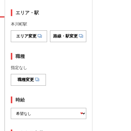
エリア・駅
本川町駅
エリア変更
路線・駅変更
職種
指定なし
職種変更
時給