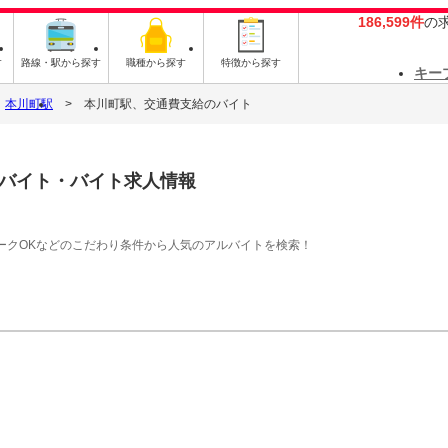
186,599件
の
す
路線・駅から探す
職種から探す
特徴から探す
キー
本川町駅
本川町駅、交通費支給のバイト
バイト・バイト求人情報
ークOKなどのこだわり条件から人気のアルバイトを検索！