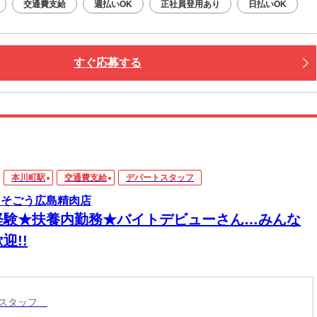
交通費支給
週払いOK
正社員登用あり
日払いOK
すぐ応募する
本川町駅
交通費支給
デパートスタッフ
 そごう広島精肉店
経験★扶養内勤務★バイトデビューさん…みんな
迎!!
トスタッフ