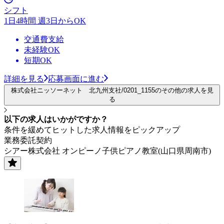
シフト
1日4時間 週3日からOK
交通費支給
未経験OK
短期OK
詳細を見る
応募画面に進む
株式会社ニッソーネット 北九州支社/0201_1155のその他の求人を見
る
以下の求人はいかがですか？
条件を緩めてヒットした求人情報をピックアップ
業務委託契約
シアー株式会社 オンピーノ子供ピアノ教室(山口県周南市)