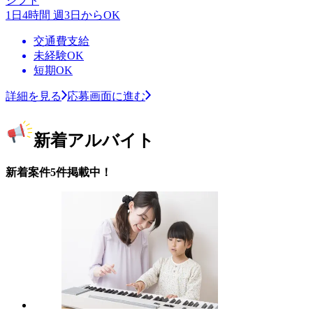
シフト
1日4時間 週3日からOK
交通費支給
未経験OK
短期OK
詳細を見る
応募画面に進む
新着アルバイト
新着案件5件掲載中！