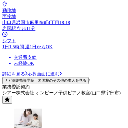
勤務地
面接地
山口県岩国市麻里布町4丁目18-18
岩国駅 徒歩11分
シフト
1日1.5時間 週1日からOK
交通費支給
未経験OK
詳細を見る
応募画面に進む
ナビ個別指導学院 岩国校のその他の求人を見る
業務委託契約
シアー株式会社 オンピーノ子供ピアノ教室(山口県宇部市)