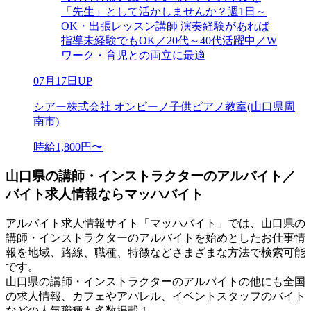
「先生」として活かしませんか？週1日～
OK・出張レッスン講師 演奏経験があれば
指導未経験でもOK／20代～40代活躍中／W
ワーク・育児との両立に最適
07月17日UP
シアー株式会社 オンピーノ子供ピアノ教室(山口県周
南市)
時給1,800円〜
山口県の講師・インストラクターのアルバイト／
バイト求人情報ならマッハバイト
アルバイト求人情報サイト「マッハバイト」では、山口県の
講師・インストラクターのアルバイトを始めとしたお仕事情
報を地域、路線、職種、特徴などさまざまな方法で検索可能
です。
山口県の講師・インストラクターのアルバイトの他にも全国
の求人情報、カフェやアパレル、イベントスタッフのバイト
などの人気職種も多数掲載！