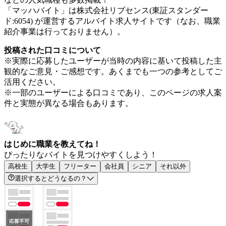
「マッハバイト」は株式会社リブセンス(東証スタンダー
ド:6054) が運営するアルバイト求人サイトです（なお、職業
紹介事業は行っておりません）。
投稿された口コミについて
※実際に応募したユーザーが当時の内容に基いて投稿した主
観的なご意見・ご感想です。あくまでも一つの参考としてご
活用ください。
※一部のユーザーによる口コミであり、このページの求人案
件と実態が異なる場合もあります。
はじめに職業を教えてね！
ぴったりなバイトを見つけやすくしよう！
高校生
大学生
フリーター
会社員
シニア
それ以外
選択するとどうなるの？