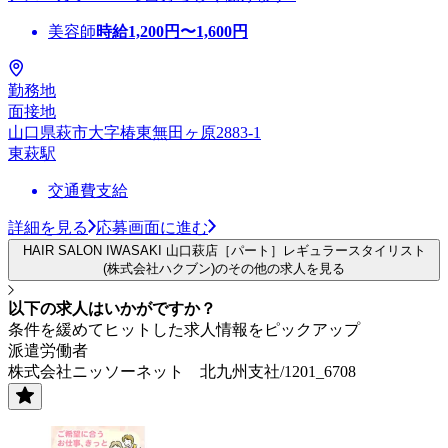
美容師
時給
1,200
円〜
1,600
円
勤務地
面接地
山口県萩市大字椿東無田ヶ原2883-1
東萩駅
交通費支給
詳細を見る
応募画面に進む
HAIR SALON IWASAKI 山口萩店［パート］レギュラースタイリスト
(株式会社ハクブン)のその他の求人を見る
以下の求人はいかがですか？
条件を緩めてヒットした求人情報をピックアップ
派遣労働者
株式会社ニッソーネット 北九州支社/1201_6708