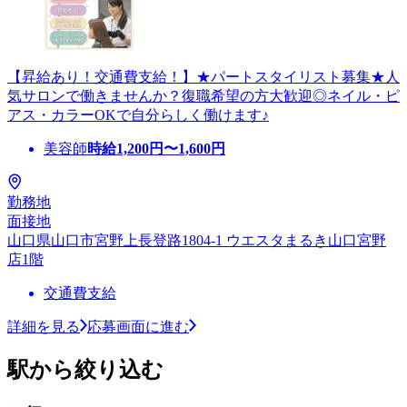
【昇給あり！交通費支給！】★パートスタイリスト募集★人
気サロンで働きませんか？復職希望の方大歓迎◎ネイル・ピ
アス・カラーOKで自分らしく働けます♪
美容師
時給
1,200
円〜
1,600
円
勤務地
面接地
山口県山口市宮野上長登路1804-1 ウエスタまるき山口宮野
店1階
交通費支給
詳細を見る
応募画面に進む
駅から絞り込む