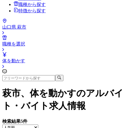
職種から探す
特徴から探す
山口県 萩市
職種を選択
体を動かす
萩市、体を動かす
のアルバイ
ト・バイト求人情報
検索結果
5
件