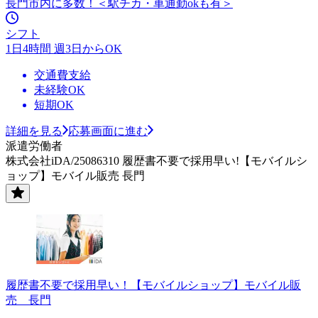
長門市内に多数！＜駅チカ・車通勤okも有＞
シフト
1日4時間 週3日からOK
交通費支給
未経験OK
短期OK
詳細を見る
応募画面に進む
派遣労働者
株式会社iDA/25086310 履歴書不要で採用早い!【モバイルシ
ョップ】モバイル販売 長門
履歴書不要で採用早い！【モバイルショップ】モバイル販
売 長門