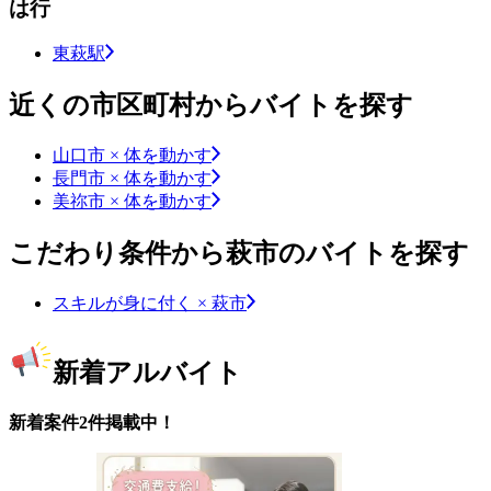
は行
東萩駅
近くの市区町村からバイトを探す
山口市 × 体を動かす
長門市 × 体を動かす
美祢市 × 体を動かす
こだわり条件から萩市のバイトを探す
スキルが身に付く × 萩市
新着アルバイト
新着案件2件掲載中！