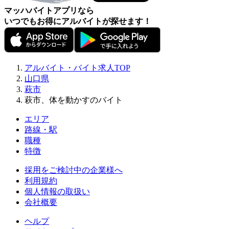
マッハバイトアプリなら
いつでもお得にアルバイトが探せます！
アルバイト・バイト求人TOP
山口県
萩市
萩市、体を動かすのバイト
エリア
路線・駅
職種
特徴
採用をご検討中の企業様へ
利用規約
個人情報の取扱い
会社概要
ヘルプ