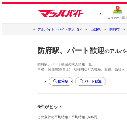
エリアから探
アルバイト・バイト求人TOP
山口県
防府市
防府駅、パート歓迎
のアルバ
防府駅、パート歓迎の求人情報一覧。
事務、保育園(保育士)・幼稚園などの職種、派遣、高収入
防府駅
パート歓迎
6件がヒット
この条件の平均時給：平均時給1,606円