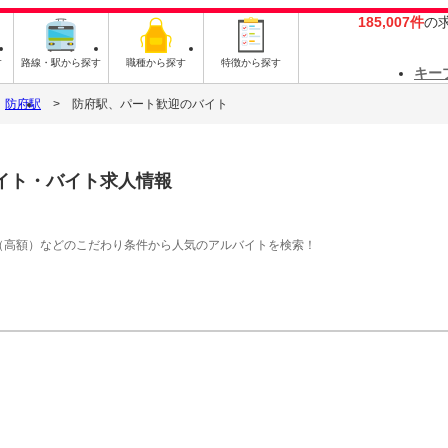
185,007件
の
す
路線・駅から探す
職種から探す
特徴から探す
キー
防府駅
防府駅、パート歓迎のバイト
イト・バイト求人情報
（高額）などのこだわり条件から人気のアルバイトを検索！