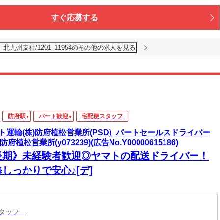
すぐ応募する
九州支社/1201_11954のその他の求人を見る
防府駅
パート歓迎
宅配便スタッフ
ト運輸(株)防府植松営業所(PSD)_パートセールスドライバー
_防府植松営業所(y073239)(広告No.Y00000615186)
長期》未経験者歓迎◎ヤマトの配送ドライバー！
しっかりで安心♪[デ]
スタッフ