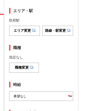
エリア・駅
防府駅
エリア変更
路線・駅変更
職種
指定なし
職種変更
時給