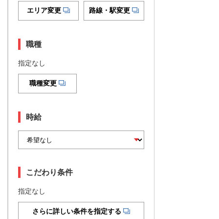
エリア変更
路線・駅変更
職種
指定なし
職種変更
時給
こだわり条件
指定なし
さらに詳しい条件を指定する