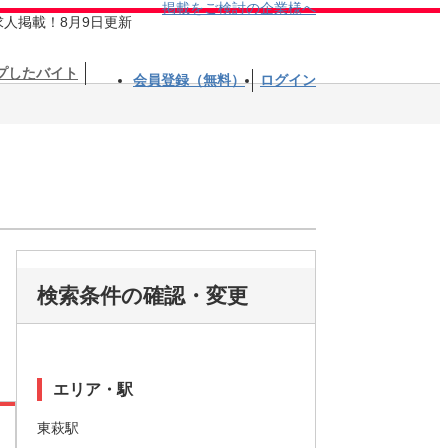
掲載をご検討の企業様へ
求人掲載！8月9日更新
プしたバイト
会員登録（無料）
ログイン
検索条件の確認・変更
エリア・駅
東萩駅