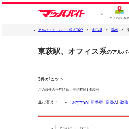
エリアから探
アルバイト・バイト求人TOP
山口県
萩市
東萩駅、オフィス系
のアルバ
3件がヒット
この条件の平均時給：平均時給1,450円
並び替え：
おすすめ
新着順
高収入
勤務
アルバイト・パート