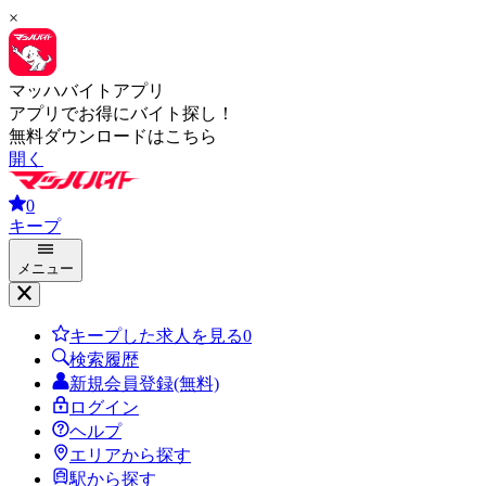
×
マッハバイトアプリ
アプリでお得にバイト探し！
無料ダウンロードはこちら
開く
0
キープ
メニュー
キープした求人を見る
0
検索履歴
新規会員登録(無料)
ログイン
ヘルプ
エリアから探す
駅から探す