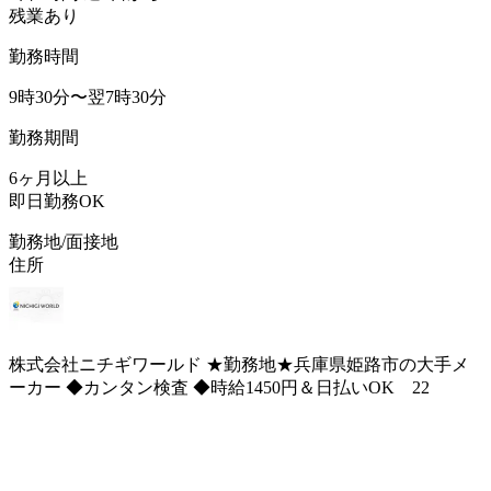
残業あり
勤務時間
9時30分〜翌7時30分
勤務期間
6ヶ月以上
即日勤務OK
勤務地/面接地
住所
株式会社ニチギワールド ★勤務地★兵庫県姫路市の大手メ
ーカー ◆カンタン検査 ◆時給1450円＆日払いOK 22