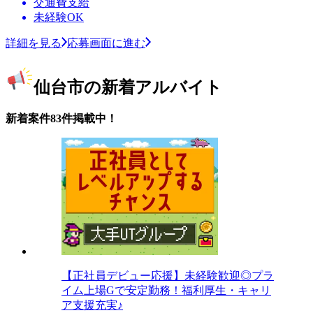
交通費支給
未経験OK
詳細を見る
応募画面に進む
仙台市の新着アルバイト
新着案件83件掲載中！
【正社員デビュー応援】未経験歓迎◎プラ
イム上場Gで安定勤務！福利厚生・キャリ
ア支援充実♪