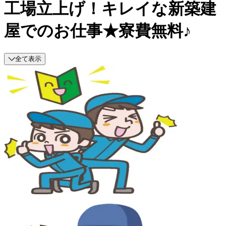
工場立上げ！キレイな新築建
屋でのお仕事★寮費無料♪
全て表示