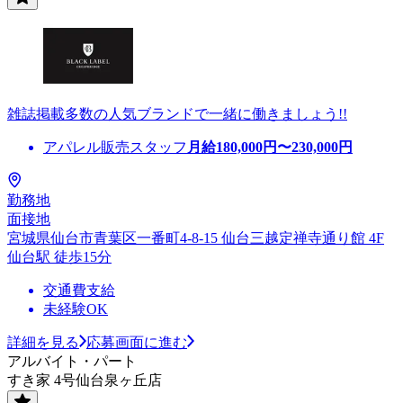
雑誌掲載多数の人気ブランドで一緒に働きましょう!!
アパレル販売スタッフ
月給
180,000
円〜
230,000
円
勤務地
面接地
宮城県仙台市青葉区一番町4-8-15 仙台三越定禅寺通り館 4F
仙台駅 徒歩15分
交通費支給
未経験OK
詳細を見る
応募画面に進む
アルバイト・パート
すき家 4号仙台泉ヶ丘店