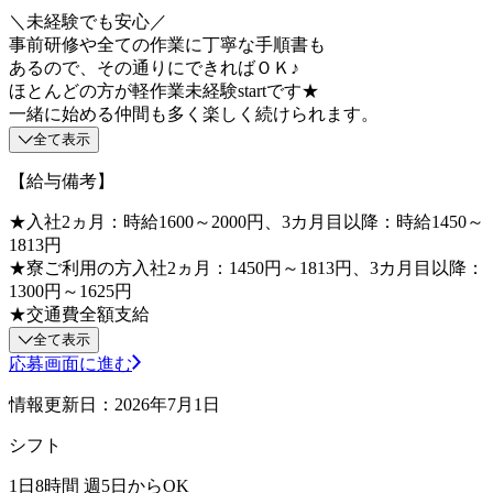
＼未経験でも安心／
事前研修や全ての作業に丁寧な手順書も
あるので、その通りにできればＯＫ♪
ほとんどの方が軽作業未経験startです★
一緒に始める仲間も多く楽しく続けられます。
全て表示
【給与備考】
★入社2ヵ月：時給1600～2000円、3カ月目以降：時給1450～
1813円
★寮ご利用の方入社2ヵ月：1450円～1813円、3カ月目以降：
1300円～1625円
★交通費全額支給
全て表示
応募画面に進む
情報更新日：2026年7月1日
シフト
1日8時間 週5日からOK