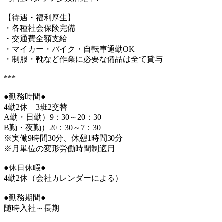
【待遇・福利厚生】
・各種社会保険完備
・交通費全額支給
・マイカー・バイク・自転車通勤OK
・制服・靴など作業に必要な備品は全て貸与
***
●勤務時間●
4勤2休 3班2交替
A勤・日勤）9：30～20：30
B勤・夜勤）20：30～7：30
※実働9時間30分、休憩1時間30分
※月単位の変形労働時間制適用
●休日休暇●
4勤2休（会社カレンダーによる）
●勤務期間●
随時入社～長期