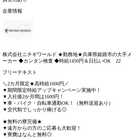
企業情報
株式会社ニチギワールド ★勤務地★兵庫県姫路市の大手メ
ーカー ◆カンタン検査 ◆時給1450円＆日払いOK 22
フリーテキスト
＼2カ月限定★高時給1600円／
▼期間限定時給アップキャンペーン実施中！
▼入社後2か月間は1600円！
▼車・バイク・自転車通勤OK！（無料送迎あり）
▼交代制でしっかり稼げる◎
★無料の寮完備★
▼遠方からの方のご応募も大歓迎！
▼寮費はなんと無料◎