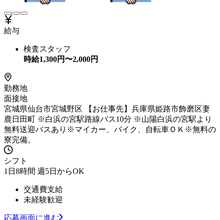
給与
検査スタッフ
時給
1,300
円〜
2,000
円
勤務地
面接地
宮城県仙台市宮城野区 【お仕事先】兵庫県姫路市飾磨区妻
鹿日田町 ※白浜の宮駅路線バス10分 ※山陽白浜の宮駅より
無料送迎バスあり※マイカー、バイク、自転車ＯＫ※無料の
寮完備。
シフト
1日8時間 週5日からOK
交通費支給
未経験歓迎
応募画面に進む