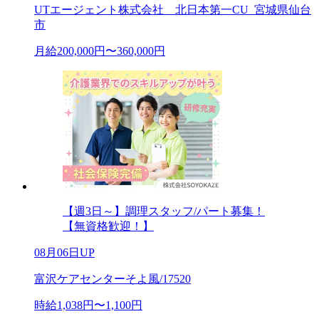
UTエージェント株式会社 北日本第一CU_宮城県仙台
市
月給200,000円〜360,000円
【週3日～】調理スタッフ/パート募集！
【無資格歓迎！】
08月06日UP
富沢ケアセンターそよ風/17520
時給1,038円〜1,100円