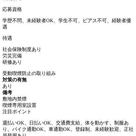
応募資格
学歴不問、未経験者OK、学生不可、ピアス不可、経験者優
遇
待遇
社会保険制度あり
労災完備
研修あり
受動喫煙防止の取り組み
対策の有無
あり
備考
敷地内禁煙
喫煙専用室設置
注目ポイント
週払いOK、日払いOK、交通費支給、体を動かす、制服あ
り、バイク通勤OK、車通勤OK、登録制、未経験歓迎、正社
員登用あり