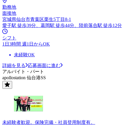
勤務地
面接地
宮城県仙台市青葉区栗生5丁目8-1
愛子駅 徒歩39分、葛岡駅 徒歩44分、陸前落合駅 徒歩12分
シフト
1日3時間 週1日からOK
未経験OK
詳細を見る
応募画面に進む
アルバイト・パート
apollostation 仙台港SS
未経験者歓迎。保険完備・社員登用制度有。