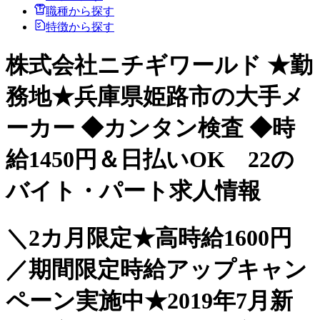
職種から探す
特徴から探す
株式会社ニチギワールド ★勤
務地★兵庫県姫路市の大手メ
ーカー ◆カンタン検査 ◆時
給1450円＆日払いOK 22の
バイト・パート求人情報
＼2カ月限定★高時給1600円
／期間限定時給アップキャン
ペーン実施中★2019年7月新