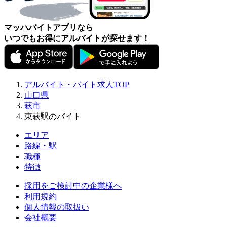
マッハバイトアプリなら
いつでもお得にアルバイトが探せます！
アルバイト・バイト求人TOP
山口県
萩市
東萩駅のバイト
エリア
路線・駅
職種
特徴
採用をご検討中の企業様へ
利用規約
個人情報の取扱い
会社概要