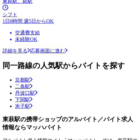
東萩駅、萩駅
シフト
1日8時間 週5日からOK
交通費支給
未経験OK
詳細を見る
応募画面に進む
同一路線の人気駅からバイトを探す
京都駅
二条駅
丹波口駅
下関駅
米子駅
東萩駅の携帯ショップのアルバイト／バイト求人
情報ならマッハバイト