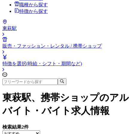
職種から探す
特徴から探す
東萩駅
販売・ファッション・レンタル / 携帯ショップ
特徴を選択(時給・シフト・期間など)
東萩駅、携帯ショップ
のアル
バイト・バイト求人情報
検索結果
2
件