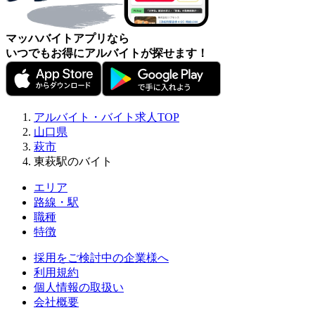
マッハバイトアプリなら
いつでもお得にアルバイトが探せます！
アルバイト・バイト求人TOP
山口県
萩市
東萩駅のバイト
エリア
路線・駅
職種
特徴
採用をご検討中の企業様へ
利用規約
個人情報の取扱い
会社概要