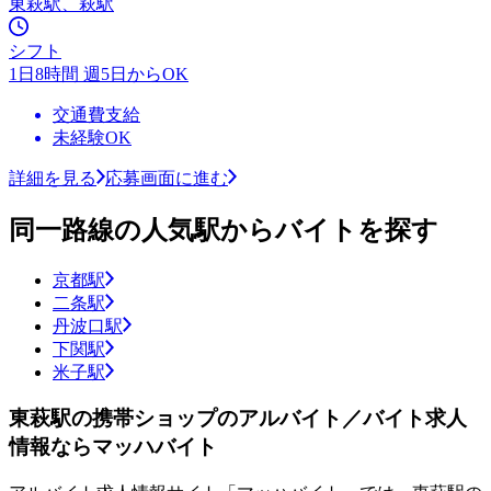
東萩駅、萩駅
シフト
1日8時間 週5日からOK
交通費支給
未経験OK
詳細を見る
応募画面に進む
同一路線の人気駅からバイトを探す
京都駅
二条駅
丹波口駅
下関駅
米子駅
東萩駅の携帯ショップのアルバイト／バイト求人
情報ならマッハバイト