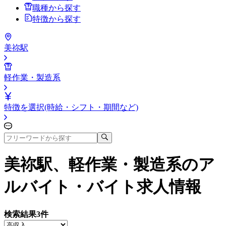
職種から探す
特徴から探す
美祢駅
軽作業・製造系
特徴を選択(時給・シフト・期間など)
美祢駅、軽作業・製造系
のア
ルバイト・バイト求人情報
検索結果
3
件