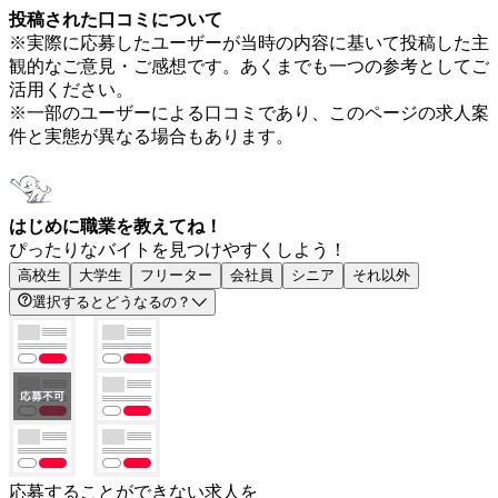
投稿された口コミについて
※実際に応募したユーザーが当時の内容に基いて投稿した主
観的なご意見・ご感想です。あくまでも一つの参考としてご
活用ください。
※一部のユーザーによる口コミであり、このページの求人案
件と実態が異なる場合もあります。
はじめに職業を教えてね！
ぴったりなバイトを見つけやすくしよう！
高校生
大学生
フリーター
会社員
シニア
それ以外
選択するとどうなるの？
応募することができない求人を