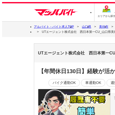
エリアから探
アルバイト・バイト求人TOP
山口県
美祢市
UTエージェント株式会社 西日本第一CU_山口県美
UTエージェント株式会社 西日本第一C
【年間休日130日】経験が活
バイク通勤OK
車通勤OK
週