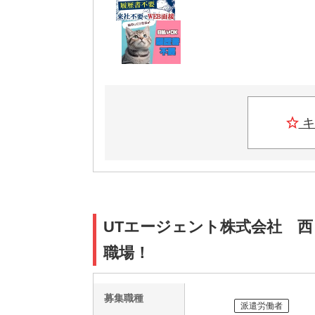
キ
UTエージェント株式会社 西
職場！
募集職種
派遣労働者