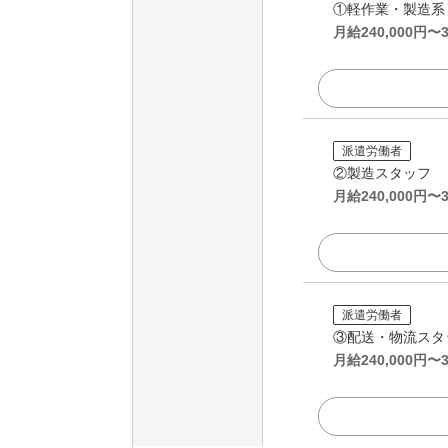
①軽作業・製造系
月給
240,000
円〜
派遣労働者
②製造スタッフ
月給
240,000
円〜
派遣労働者
③配送・物流スタ
月給
240,000
円〜