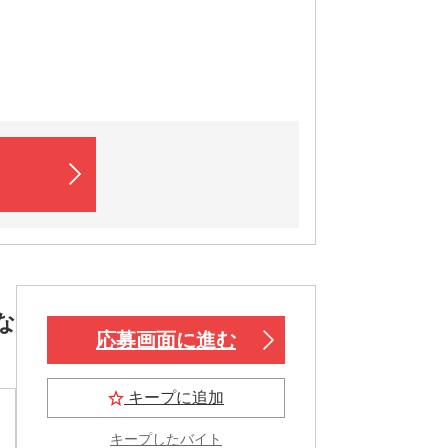
な
応募画面に進む
キープに追加
キープしたバイト