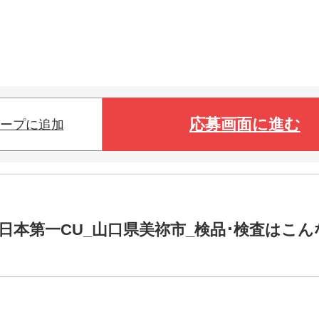
応募画面に進む
ープに追加
日本第一CU_山口県美祢市_検品･検査はこん