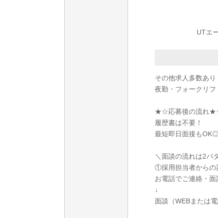
UTエ
その他求人多数あり
夜勤・フォークリフ
★☆応募後の流れ★
履歴書は不要！
最短即日面接もOK
＼面談の流れは2パ
①採用担当者からの
お電話でご連絡・面
↓
面談（WEBまたは