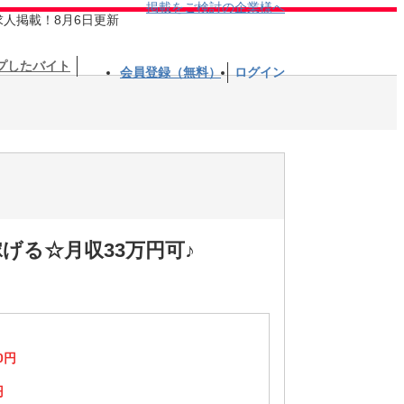
掲載をご検討の企業様へ
求人掲載！8月6日更新
プしたバイト
会員登録（無料）
ログイン
げる☆月収33万円可♪
0円
円