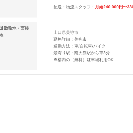
配送・物流スタッフ：
月給240,000円〜33
勤務地・面接
山口県美祢市
地
勤務詳細：美祢市
通勤方法：車/自転車/バイク
最寄り駅：南大嶺駅から車3分
※構内の（無料）駐車場利用OK