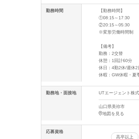
勤務時間
【勤務時間】
①08:15～17:30
②20:15～05:30
※変形労働時間制
【備考】
勤務：2交替
休憩：1回計60分
休日：4勤2休/週休
休暇：GW休暇・夏
勤務地・面接地
UTエージェント株式
山口県美祢市
地図を見る
応募資格
高卒以上