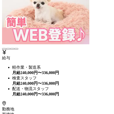
給与
軽作業・製造系
月給
240,000
円〜
336,000
円
検査スタッフ
月給
240,000
円〜
336,000
円
配送・物流スタッフ
月給
240,000
円〜
336,000
円
勤務地