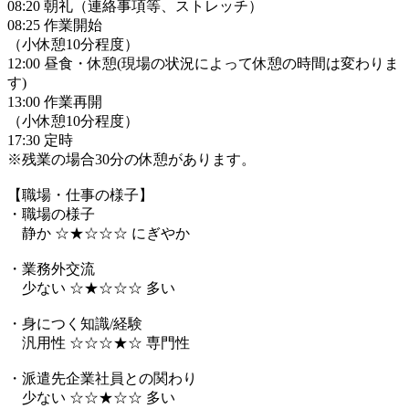
08:20 朝礼（連絡事項等、ストレッチ）
08:25 作業開始
（小休憩10分程度）
12:00 昼食・休憩(現場の状況によって休憩の時間は変わりま
す)
13:00 作業再開
（小休憩10分程度）
17:30 定時
※残業の場合30分の休憩があります。
【職場・仕事の様子】
・職場の様子
静か ☆★☆☆☆ にぎやか
・業務外交流
少ない ☆★☆☆☆ 多い
・身につく知識/経験
汎用性 ☆☆☆★☆ 専門性
・派遣先企業社員との関わり
少ない ☆☆★☆☆ 多い