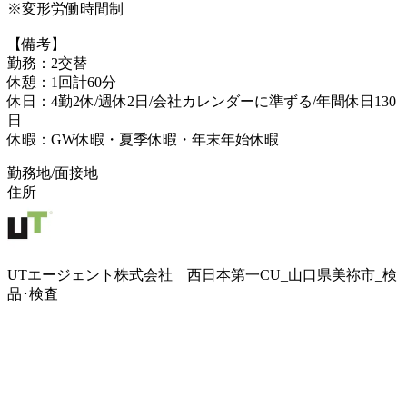
※変形労働時間制
【備考】
勤務：2交替
休憩：1回計60分
休日：4勤2休/週休2日/会社カレンダーに準ずる/年間休日130
日
休暇：GW休暇・夏季休暇・年末年始休暇
勤務地/面接地
住所
UTエージェント株式会社 西日本第一CU_山口県美祢市_検
品･検査