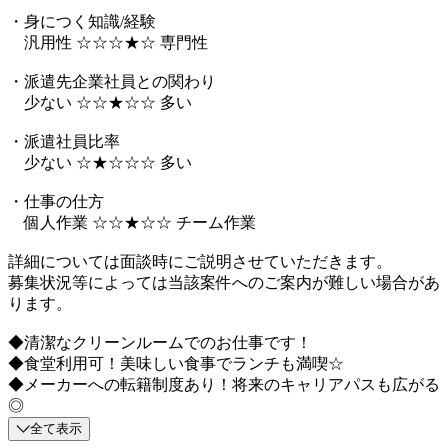
・身につく知識/経験
汎用性 ☆☆☆★☆ 専門性
・派遣先企業社員との関わり
少ない ☆☆★☆☆ 多い
・派遣社員比率
少ない ☆★☆☆☆ 多い
・仕事の仕方
個人作業 ☆☆★☆☆ チーム作業
詳細については面談時にご説明させていただきます。
募集状況等によっては当該案件へのご案内が難しい場合があ
ります。
◆清潔なクリーンルームでのお仕事です！
◆食堂利用可！美味しい食事でランチも満喫☆
◆メーカーへの転籍制度あり！将来のキャリアパスも広がる
◎
全て表示