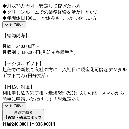
◆月収33万円可！安定して稼ぎたい方
◆クリーンルームでの業務経験を活かしたい方
◆年間休日130日！お休みもしっかり欲しい方
全て表示
【給与備考】
月給：240,000円～
月収例：336,000円(月給＋各種手当)
【デジタルギフト】
赴任での新規ご入社の方に！入社日に現金化可能なデジタル
ギフトで2万円分支給♪
【日払い制度】
利用申し込み完了後～最短5分で受け取り可能！スマホから
簡単に申請いただけます！※規定あり
全て表示
派遣労働者
配送・物流スタッフ
月給240,000円〜336,000円