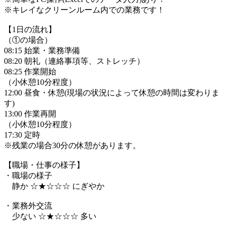
※キレイなクリーンルーム内での業務です！
【1日の流れ】
（①の場合）
08:15 始業・業務準備
08:20 朝礼（連絡事項等、ストレッチ）
08:25 作業開始
（小休憩10分程度）
12:00 昼食・休憩(現場の状況によって休憩の時間は変わりま
す)
13:00 作業再開
（小休憩10分程度）
17:30 定時
※残業の場合30分の休憩があります。
【職場・仕事の様子】
・職場の様子
静か ☆★☆☆☆ にぎやか
・業務外交流
少ない ☆★☆☆☆ 多い