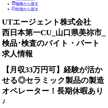
職種から探す
特徴から探す
UTエージェント株式会社
西日本第一CU_山口県美祢市_
検品･検査のバイト・パート
求人情報
【月収33万円可】経験が活か
せる◎セラミック製品の製造
オペレーター！長期休暇あり
♪