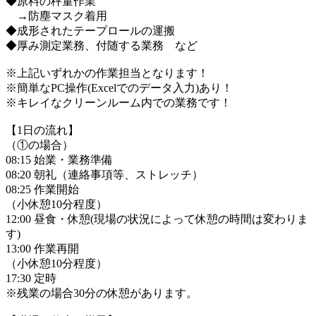
◆原料の秤量作業
→防塵マスク着用
◆成形されたテープロールの運搬
◆厚み測定業務、付随する業務 など
※上記いずれかの作業担当となります！
※簡単なPC操作(Excelでのデータ入力)あり！
※キレイなクリーンルーム内での業務です！
【1日の流れ】
（①の場合）
08:15 始業・業務準備
08:20 朝礼（連絡事項等、ストレッチ）
08:25 作業開始
（小休憩10分程度）
12:00 昼食・休憩(現場の状況によって休憩の時間は変わりま
す)
13:00 作業再開
（小休憩10分程度）
17:30 定時
※残業の場合30分の休憩があります。