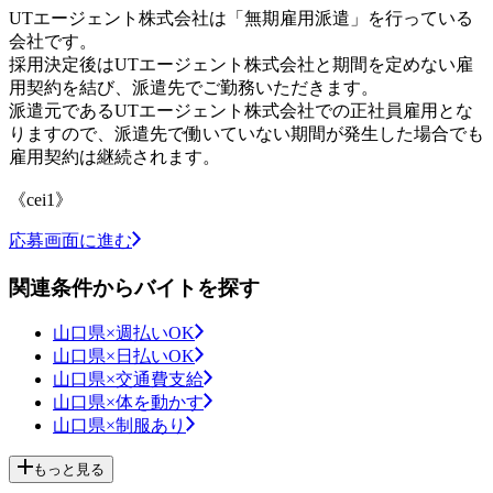
UTエージェント株式会社は「無期雇用派遣」を行っている
会社です。
採用決定後はUTエージェント株式会社と期間を定めない雇
用契約を結び、派遣先でご勤務いただきます。
派遣元であるUTエージェント株式会社での正社員雇用とな
りますので、派遣先で働いていない期間が発生した場合でも
雇用契約は継続されます。
《cei1》
応募画面に進む
関連条件からバイトを探す
山口県×週払いOK
山口県×日払いOK
山口県×交通費支給
山口県×体を動かす
山口県×制服あり
もっと見る