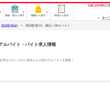
186,254件
の
す
路線・駅から探す
職種から探す
特徴から探す
キー
高松駅(香川)
高松駅(香川)、週払いOKのバイト
アルバイト・バイト求人情報
生OKなどのこだわり条件から人気のアルバイトを検索！