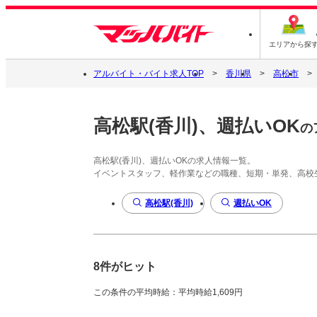
エリアから探
アルバイト・バイト求人TOP
香川県
高松市
高松駅(香川)、週払いOK
の
高松駅(香川)、週払いOKの求人情報一覧。
イベントスタッフ、軽作業などの職種、短期・単発、高校
高松駅(香川)
週払いOK
8件がヒット
この条件の平均時給：平均時給1,609円