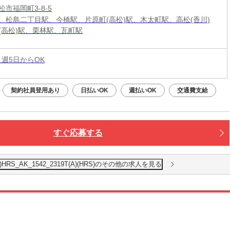
市福岡町3-8-5
、松島二丁目駅、今橋駅、片原町(高松)駅、木太町駅、高松(香川)
(高松)駅、栗林駅、瓦町駅
 週5日からOK
契約社員登用あり
日払いOK
週払いOK
交通費支給
すぐ応募する
S_AK_1542_2319T(A)(HRS)のその他の求人を見る