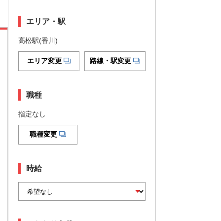
エリア・駅
高松駅(香川)
エリア変更
路線・駅変更
職種
指定なし
職種変更
時給