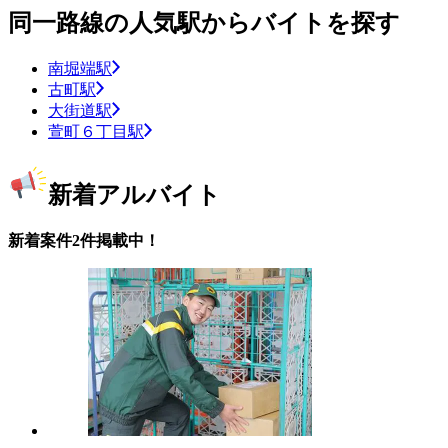
同一路線の人気駅からバイトを探す
南堀端駅
古町駅
大街道駅
萱町６丁目駅
新着アルバイト
新着案件2件掲載中！