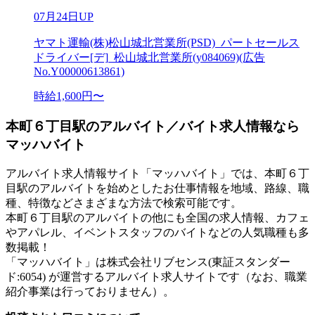
07月24日UP
ヤマト運輸(株)松山城北営業所(PSD)_パートセールス
ドライバー[デ]_松山城北営業所(y084069)(広告
No.Y00000613861)
時給1,600円〜
本町６丁目駅のアルバイト／バイト求人情報なら
マッハバイト
アルバイト求人情報サイト「マッハバイト」では、本町６丁
目駅のアルバイトを始めとしたお仕事情報を地域、路線、職
種、特徴などさまざまな方法で検索可能です。
本町６丁目駅のアルバイトの他にも全国の求人情報、カフェ
やアパレル、イベントスタッフのバイトなどの人気職種も多
数掲載！
「マッハバイト」は株式会社リブセンス(東証スタンダー
ド:6054) が運営するアルバイト求人サイトです（なお、職業
紹介事業は行っておりません）。