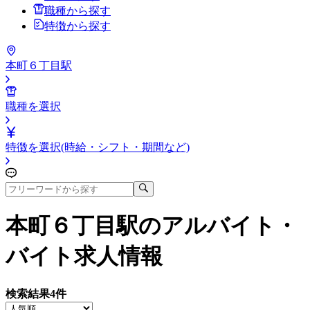
職種から探す
特徴から探す
本町６丁目駅
職種を選択
特徴を選択(時給・シフト・期間など)
本町６丁目駅
のアルバイト・
バイト求人情報
検索結果
4
件