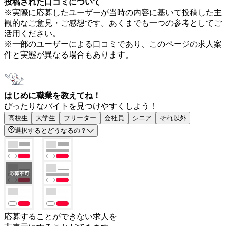
投稿された口コミについて
※実際に応募したユーザーが当時の内容に基いて投稿した主
観的なご意見・ご感想です。あくまでも一つの参考としてご
活用ください。
※一部のユーザーによる口コミであり、このページの求人案
件と実態が異なる場合もあります。
はじめに職業を教えてね！
ぴったりなバイトを見つけやすくしよう！
高校生
大学生
フリーター
会社員
シニア
それ以外
選択するとどうなるの？
応募することができない求人を