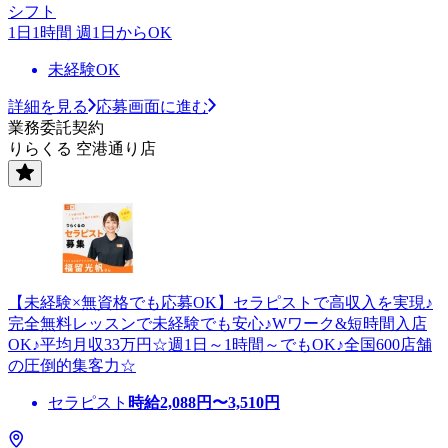
シフト
1日1時間 週1日からOK
未経験OK
詳細を見る
応募画面に進む
業務委託契約
りらくる 空港通り店
【未経験×無資格でも応募OK】セラピストで高収入を実現♪
完全無料レッスンで未経験でも安心♪Wワーク&短時間入店
OK♪平均月収33万円☆週1日～1時間～でもOK♪全国600店舗
の圧倒的集客力☆
セラピスト
時給
2,088
円〜
3,510
円