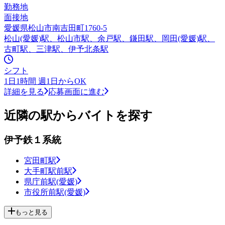
勤務地
面接地
愛媛県松山市南吉田町1760-5
松山(愛媛)駅、松山市駅、余戸駅、鎌田駅、岡田(愛媛)駅、
古町駅、三津駅、伊予北条駅
シフト
1日1時間 週1日からOK
詳細を見る
応募画面に進む
近隣の駅からバイトを探す
伊予鉄１系統
宮田町駅
大手町駅前駅
県庁前駅(愛媛)
市役所前駅(愛媛)
もっと見る