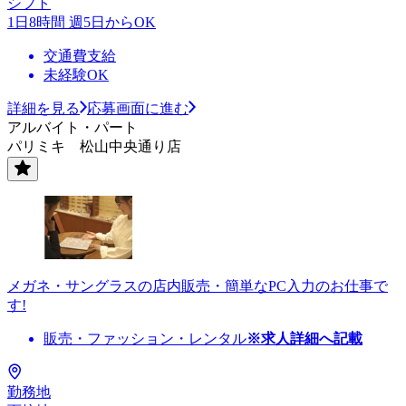
シフト
1日8時間 週5日からOK
交通費支給
未経験OK
詳細を見る
応募画面に進む
アルバイト・パート
パリミキ 松山中央通り店
メガネ・サングラスの店内販売・簡単なPC入力のお仕事で
す!
販売・ファッション・レンタル
※求人詳細へ記載
勤務地