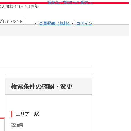
掲載をご検討の企業様へ
求人掲載！8月7日更新
プしたバイト
会員登録（無料）
ログイン
検索条件の確認・変更
エリア・駅
高知県