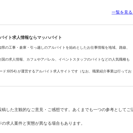
一覧を見
バイト求人情報ならマッハバイト
知県の工事・倉庫・引っ越しのアルバイトを始めとしたお仕事情報を地域、路線、
全国の求人情報、カフェやアパレル、イベントスタッフのバイトなどの人気職種も
ド:6054) が運営するアルバイト求人サイトです（なお、職業紹介事業は行ってお
投稿した主観的なご意見・ご感想です。あくまでも一つの参考としてご
ジの求人案件と実態が異なる場合もあります。