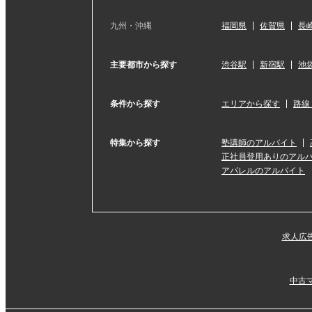
九州・沖縄
福岡県
佐賀県
長
主要都市から探す
渋谷駅
新宿駅
池
条件から探す
エリアから探す
路線
特集から探す
塾講師のアルバイト
正社員登用ありのアル
アパレルのアルバイト
求人広
中古マ