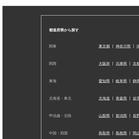
都道府県から探す
関東
東京都
神奈川県
関西
大阪府
兵庫県
京
東海
愛知県
岐阜県
静
北海道・東北
北海道
青森県
岩
甲信越・北陸
山梨県
新潟県
長
中国・四国
鳥取県
島根県
岡