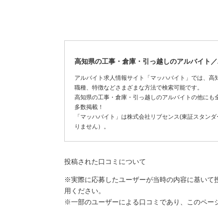
高知県の工事・倉庫・引っ越しのアルバイト／
アルバイト求人情報サイト「マッハバイト」では、高
職種、特徴などさまざまな方法で検索可能です。
高知県の工事・倉庫・引っ越しのアルバイトの他にも
多数掲載！
「マッハバイト」は株式会社リブセンス(東証スタンダー
りません）。
投稿された口コミについて
※実際に応募したユーザーが当時の内容に基いて
用ください。
※一部のユーザーによる口コミであり、このペー