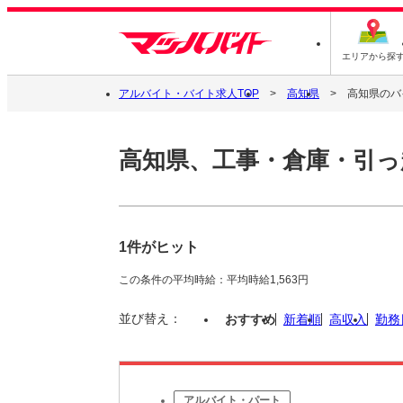
エリアから探
アルバイト・バイト求人TOP
高知県
高知県のバ
高知県、工事・倉庫・引っ
1件がヒット
この条件の平均時給：平均時給1,563円
並び替え：
おすすめ
新着順
高収入
勤務
アルバイト・パート