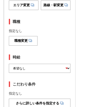
エリア変更
路線・駅変更
職種
指定なし
職種変更
時給
こだわり条件
指定なし
さらに詳しい条件を指定する