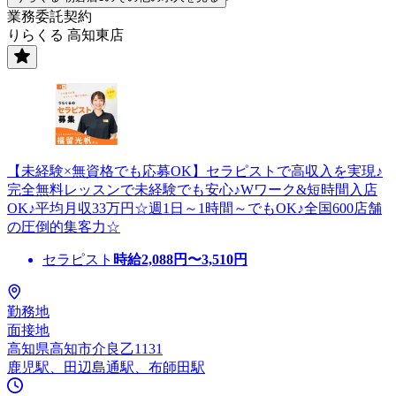
業務委託契約
りらくる 高知東店
【未経験×無資格でも応募OK】セラピストで高収入を実現♪
完全無料レッスンで未経験でも安心♪Wワーク&短時間入店
OK♪平均月収33万円☆週1日～1時間～でもOK♪全国600店舗
の圧倒的集客力☆
セラピスト
時給
2,088
円〜
3,510
円
勤務地
面接地
高知県高知市介良乙1131
鹿児駅、田辺島通駅、布師田駅