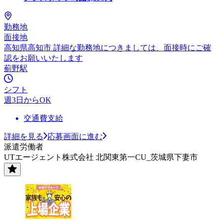
勤務地
面接地
高知県高知市 詳細な勤務地につきましては、面接時にご確
認をお願いいたします
薊野駅
シフト
週3日からOK
交通費支給
詳細を見る
応募画面に進む
派遣労働者
UTエージェント株式会社 北関東第一CU_茨城県下妻市