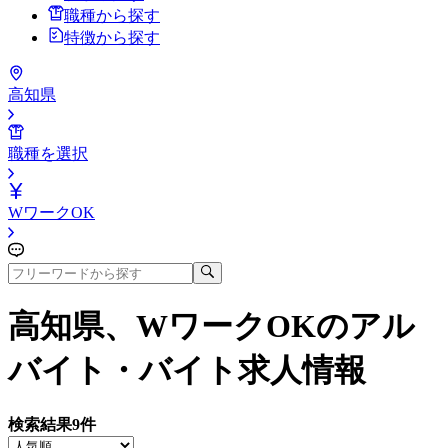
職種から探す
特徴から探す
高知県
職種を選択
WワークOK
高知県、WワークOK
のアル
バイト・バイト求人情報
検索結果
9
件