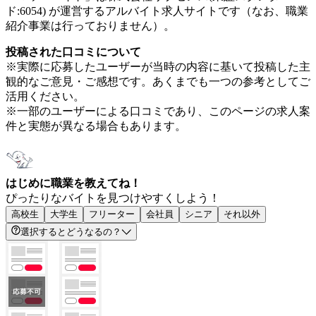
ド:6054) が運営するアルバイト求人サイトです（なお、職業
紹介事業は行っておりません）。
投稿された口コミについて
※実際に応募したユーザーが当時の内容に基いて投稿した主
観的なご意見・ご感想です。あくまでも一つの参考としてご
活用ください。
※一部のユーザーによる口コミであり、このページの求人案
件と実態が異なる場合もあります。
はじめに職業を教えてね！
ぴったりなバイトを見つけやすくしよう！
高校生
大学生
フリーター
会社員
シニア
それ以外
選択するとどうなるの？