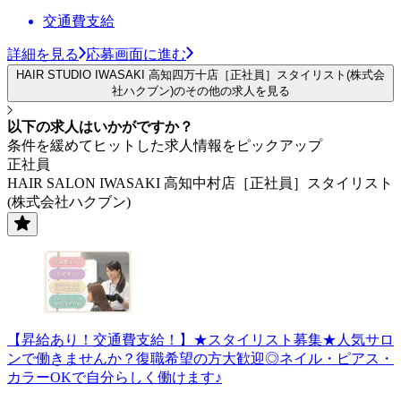
交通費支給
詳細を見る
応募画面に進む
HAIR STUDIO IWASAKI 高知四万十店［正社員］スタイリスト(株式会
社ハクブン)のその他の求人を見る
以下の求人はいかがですか？
条件を緩めてヒットした求人情報をピックアップ
正社員
HAIR SALON IWASAKI 高知中村店［正社員］スタイリスト
(株式会社ハクブン)
【昇給あり！交通費支給！】★スタイリスト募集★人気サロ
ンで働きませんか？復職希望の方大歓迎◎ネイル・ピアス・
カラーOKで自分らしく働けます♪