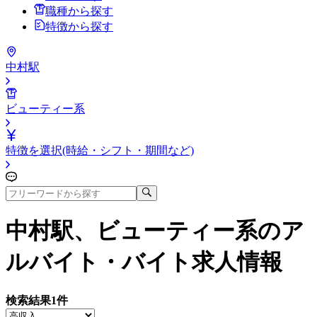
職種から探す
特徴から探す
中村駅
ビューティー系
特徴を選択(時給・シフト・期間など)
中村駅、ビューティー系
のア
ルバイト・バイト求人情報
検索結果
1
件