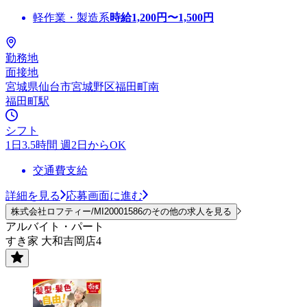
軽作業・製造系
時給
1,200
円〜
1,500
円
勤務地
面接地
宮城県仙台市宮城野区福田町南
福田町駅
シフト
1日3.5時間 週2日からOK
交通費支給
詳細を見る
応募画面に進む
株式会社ロフティー/MI20001586のその他の求人を見る
アルバイト・パート
すき家 大和吉岡店4