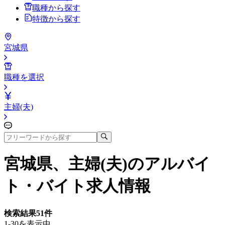
職種から探す
特徴から探す
宮城県
職種を選択
主婦(夫)
宮城県、主婦(夫)
のアルバイ
ト・バイト求人情報
検索結果
51
件
1-30を表示中