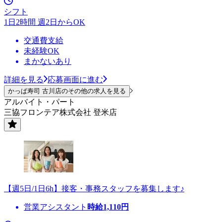
シフト
1日2時間 週2日からOK
交通費支給
未経験OK
まかないあり
詳細を見る
応募画面に進む
かっぱ寿司 古川店のその他の求人を見る
アルバイト・パート
三協フロンテア株式会社 登米店
【週5日/1日6h】接客・事務スタッフを募集します♪
営業アシスタント
時給
1,110
円