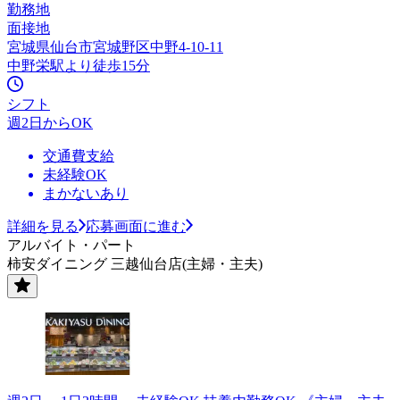
勤務地
面接地
宮城県仙台市宮城野区中野4-10-11
中野栄駅より徒歩15分
シフト
週2日からOK
交通費支給
未経験OK
まかないあり
詳細を見る
応募画面に進む
アルバイト・パート
柿安ダイニング 三越仙台店(主婦・主夫)