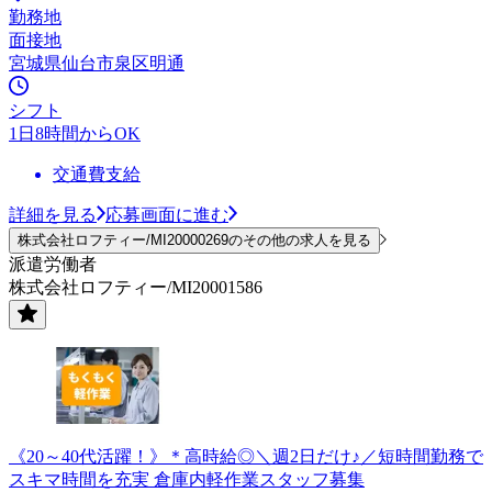
勤務地
面接地
宮城県仙台市泉区明通
シフト
1日8時間からOK
交通費支給
詳細を見る
応募画面に進む
株式会社ロフティー/MI20000269のその他の求人を見る
派遣労働者
株式会社ロフティー/MI20001586
《20～40代活躍！》＊高時給◎＼週2日だけ♪／短時間勤務で
スキマ時間を充実 倉庫内軽作業スタッフ募集