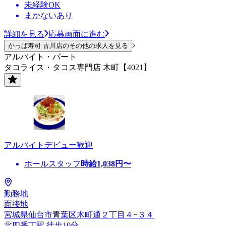
未経験OK
まかないあり
詳細を見る
応募画面に進む
かっぱ寿司 古川店のその他の求人を見る
アルバイト・パート
タコライス・タコス専門店 木町【4021】
アルバイトデビュー歓迎
ホールスタッフ
時給
1,038
円〜
勤務地
面接地
宮城県仙台市青葉区木町通２丁目４−３４
北四番丁駅 徒歩10分