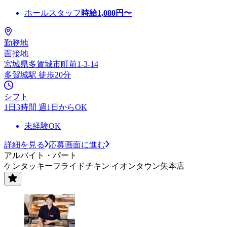
ホールスタッフ
時給
1,080
円〜
勤務地
面接地
宮城県多賀城市町前1-3-14
多賀城駅 徒歩20分
シフト
1日3時間 週1日からOK
未経験OK
詳細を見る
応募画面に進む
アルバイト・パート
ケンタッキーフライドチキン イオンタウン矢本店