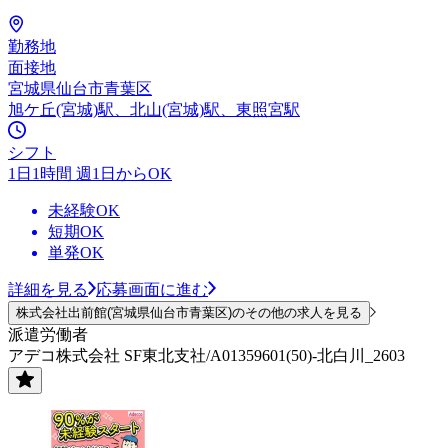
勤務地
面接地
宮城県仙台市青葉区
旭ケ丘(宮城)駅、北山(宮城)駅、東照宮駅
シフト
1日1時間 週1日からOK
未経験OK
短期OK
単発OK
詳細を見る
応募画面に進む
株式会社出前館(宮城県仙台市青葉区)のその他の求人を見る
派遣労働者
アデコ株式会社 SF東北支社/A01359601(50)-北白川_2603