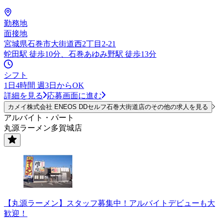
勤務地
面接地
宮城県石巻市大街道西2丁目2-21
蛇田駅 徒歩10分、石巻あゆみ野駅 徒歩13分
シフト
1日4時間 週3日からOK
詳細を見る
応募画面に進む
カメイ株式会社 ENEOS DDセルフ石巻大街道店のその他の求人を見る
アルバイト・パート
丸源ラーメン多賀城店
【丸源ラーメン】スタッフ募集中！アルバイトデビューも大
歓迎！