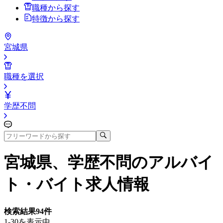
職種から探す
特徴から探す
宮城県
職種を選択
学歴不問
宮城県、学歴不問
のアルバイ
ト・バイト求人情報
検索結果
94
件
1-30を表示中