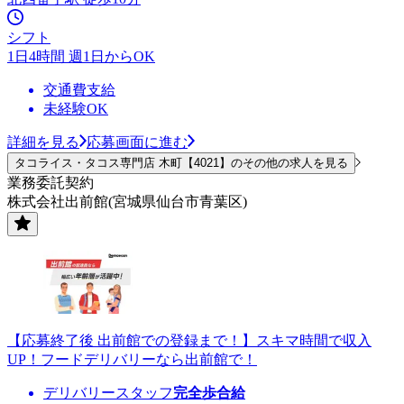
シフト
1日4時間 週1日からOK
交通費支給
未経験OK
詳細を見る
応募画面に進む
タコライス・タコス専門店 木町【4021】のその他の求人を見る
業務委託契約
株式会社出前館(宮城県仙台市青葉区)
【応募終了後 出前館での登録まで！】スキマ時間で収入
UP！フードデリバリーなら出前館で！
デリバリースタッフ
完全歩合給