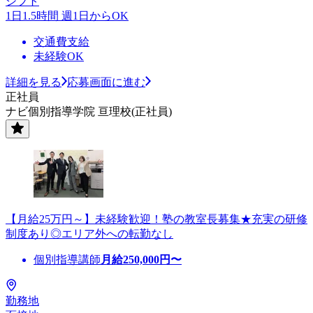
シフト
1日1.5時間 週1日からOK
交通費支給
未経験OK
詳細を見る
応募画面に進む
正社員
ナビ個別指導学院 亘理校(正社員)
【月給25万円～】未経験歓迎！塾の教室長募集★充実の研修
制度あり◎エリア外への転勤なし
個別指導講師
月給
250,000
円〜
勤務地