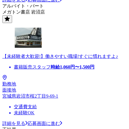
アルバイト・パート
メガトン書店 岩沼店
【未経験者大歓迎!】働きやすい職場!すぐに慣れますよ♪
書籍販売スタッフ
時給
1,060
円〜
1,500
円
勤務地
面接地
宮城県岩沼市桜2丁目9-69-1
交通費支給
未経験OK
詳細を見る
応募画面に進む