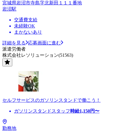
宮城県岩沼市寺島字北新田１１１番地
岩沼駅
交通費支給
未経験OK
まかないあり
詳細を見る
応募画面に進む
派遣労働者
株式会社レソリューション(51563)
セルフサービスのガソリンスタンドで働こう！
ガソリンスタンドスタッフ
時給
1,150
円〜
勤務地