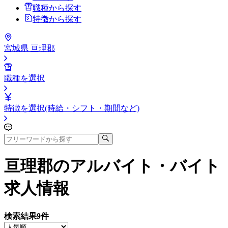
職種から探す
特徴から探す
宮城県 亘理郡
職種を選択
特徴を選択(時給・シフト・期間など)
亘理郡
のアルバイト・バイト
求人情報
検索結果
9
件