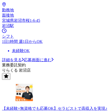
勤務地
面接地
宮城県岩沼市桜1-6-45
岩沼駅
シフト
1日1時間 週1日からOK
未経験OK
詳細を見る
応募画面に進む
業務委託契約
りらくる 岩沼店
【未経験×無資格でも応募OK】セラピストで高収入を実現♪