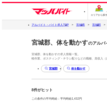
エリアから探
アルバイト・バイト求人TOP
宮城県
宮城郡
宮城郡、体を動かす
のアルバ
宮城郡、体を動かすの求人情報一覧。
軽作業、ポスティング・チラシ配りなどの職種、高収入（
宮城郡
体を動かす
8件がヒット
この条件の平均時給：平均時給1,432円