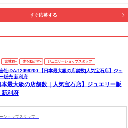
すぐ応募する
宮城郡
体を動かす
ジュエリーショップスタッフ
会社iDA/12099200 【日本最大級の店舗数|人気宝石店】ジュ
ー販売 新利府
日本最大級の店舗数｜人気宝石店】ジュエリー販
 新利府
リーショップスタッフ