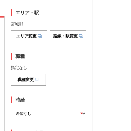
エリア・駅
宮城郡
エリア変更
路線・駅変更
職種
指定なし
職種変更
時給