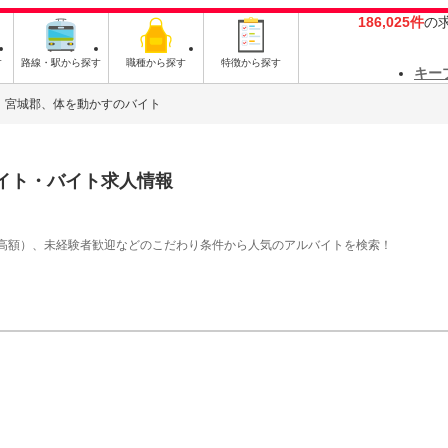
186,025件
の
す
路線・駅から探す
職種から探す
特徴から探す
キー
宮城郡、体を動かすのバイト
イト・バイト求人情報
高額）、未経験者歓迎などのこだわり条件から人気のアルバイトを検索！