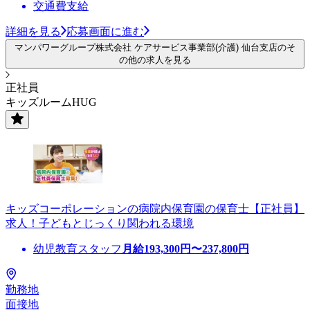
交通費支給
詳細を見る
応募画面に進む
マンパワーグループ株式会社 ケアサービス事業部(介護) 仙台支店のそ
の他の求人を見る
正社員
キッズルームHUG
キッズコーポレーションの病院内保育園の保育士【正社員】
求人！子どもとじっくり関われる環境
幼児教育スタッフ
月給
193,300
円〜
237,800
円
勤務地
面接地