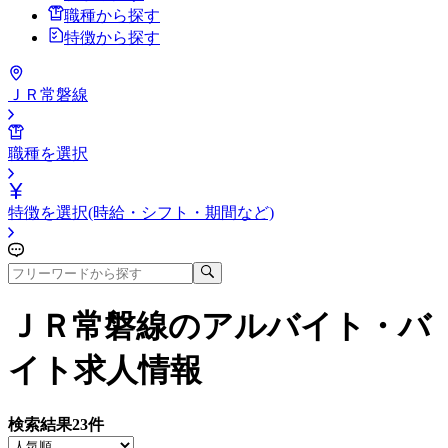
職種から探す
特徴から探す
ＪＲ常磐線
職種を選択
特徴を選択(時給・シフト・期間など)
ＪＲ常磐線
のアルバイト・バ
イト求人情報
検索結果
23
件