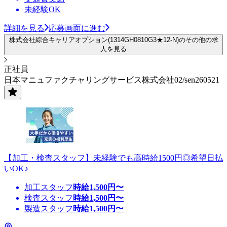
未経験OK
詳細を見る
応募画面に進む
株式会社綜合キャリアオプション(1314GH0810G3★12-N)のその他の求
人を見る
正社員
日本マニュファクチャリングサービス株式会社02/sen260521
【加工・検査スタッフ】未経験でも高時給1500円◎希望日払
いOK♪
加工スタッフ
時給
1,500
円〜
検査スタッフ
時給
1,500
円〜
製造スタッフ
時給
1,500
円〜