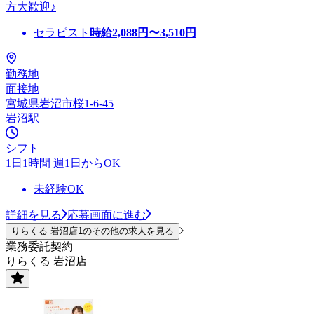
方大歓迎♪
セラピスト
時給
2,088
円〜
3,510
円
勤務地
面接地
宮城県岩沼市桜1-6-45
岩沼駅
シフト
1日1時間 週1日からOK
未経験OK
詳細を見る
応募画面に進む
りらくる 岩沼店1のその他の求人を見る
業務委託契約
りらくる 岩沼店