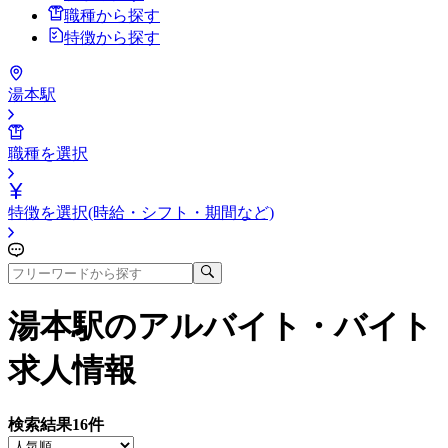
職種から探す
特徴から探す
湯本駅
職種を選択
特徴を選択(時給・シフト・期間など)
湯本駅
のアルバイト・バイト
求人情報
検索結果
16
件