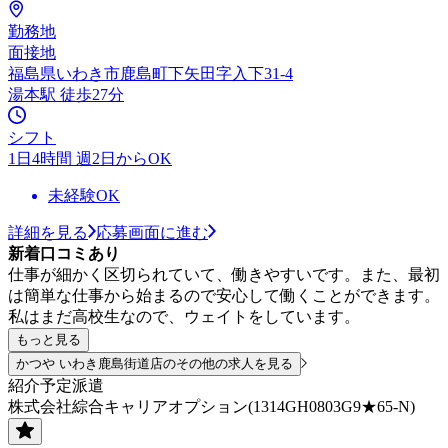
勤務地
面接地
福島県いわき市鹿島町下矢田字入下31-4
湯本駅 徒歩27分
シフト
1日4時間 週2日からOK
未経験OK
詳細を見る
応募画面に進む
新着口コミあり
仕事が細かく区切られていて、働きやすいです。また、最初
は簡単な仕事から始まるので安心して働くことができます。
私はまだ高校生なので、ウェイトをしています。
もっと見る
かつや いわき鹿島街道店のその他の求人を見る
紹介予定派遣
株式会社綜合キャリアオプション(1314GH0803G9★65-N)