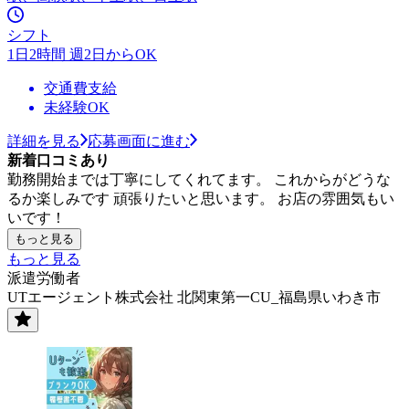
シフト
1日2時間 週2日からOK
交通費支給
未経験OK
詳細を見る
応募画面に進む
新着口コミあり
勤務開始までは丁寧にしてくれてます。 これからがどうな
るか楽しみです 頑張りたいと思います。 お店の雰囲気もい
いです！
もっと見る
もっと見る
派遣労働者
UTエージェント株式会社 北関東第一CU_福島県いわき市