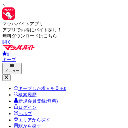
×
マッハバイトアプリ
アプリでお得にバイト探し！
無料ダウンロードはこちら
開く
0
キープ
メニュー
キープした求人を見る
0
検索履歴
新規会員登録(無料)
ログイン
ヘルプ
エリアから探す
駅から探す