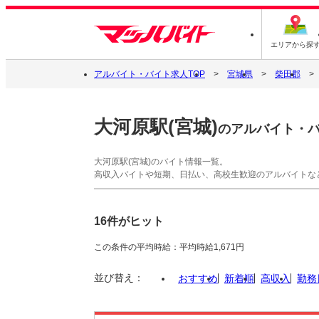
エリアから探
アルバイト・バイト求人TOP
宮城県
柴田郡
大河原駅(宮城)
のアルバイト・
大河原駅(宮城)のバイト情報一覧。
高収入バイトや短期、日払い、高校生歓迎のアルバイトな
16件がヒット
この条件の平均時給：平均時給1,671円
並び替え：
おすすめ
新着順
高収入
勤務