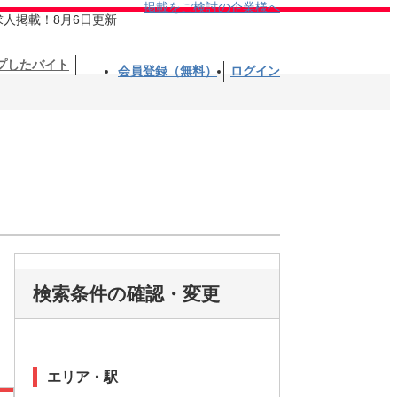
掲載をご検討の企業様へ
求人掲載！8月6日更新
プしたバイト
会員登録（無料）
ログイン
検索条件の確認・変更
エリア・駅