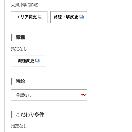
大河原駅(宮城)
エリア変更
路線・駅変更
職種
指定なし
職種変更
時給
こだわり条件
指定なし