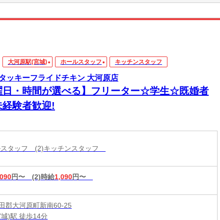
大河原駅(宮城)
ホールスタッフ
キッチンスタッフ
タッキーフライドチキン 大河原店
曜日・時間が選べる】フリーター☆学生☆既婚者
未経験者歓迎!
ールスタッフ (2)キッチンスタッフ
,090
円〜
(2)時給
1,090
円〜
田郡大河原町新南60-25
城)駅 徒歩14分