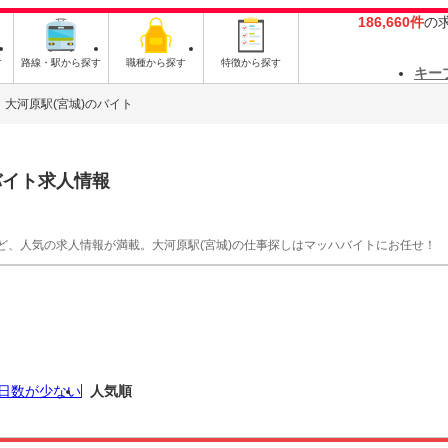
186,660件
の
す
路線・駅から探す
職種から探す
特徴から探す
キー
大河原駅(宮城)のバイト
バイト求人情報
ど、人気の求人情報が満載。大河原駅(宮城)の仕事探しはマッハバイトにお任せ！
日数が少ない
人気順