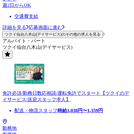
週2日からOK
交通費支給
詳細を見る
応募画面に進む
ツクイ仙台八木山(デイサービス)のその他の求人を見る
アルバイト・パート
ツクイ仙台八木山(デイサービス)
免許必須/勤務日数応相談/運転免許でスタート【ツクイのデ
イサービス/送迎スタッフ求人】
配送・物流スタッフ
時給
1,038
円〜
1,359
円
勤務地