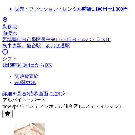
販売・ファッション・レンタル
時給
1,100
円〜
1,300
円
勤務地
面接地
宮城県仙台市泉区泉中央1-6-3 仙台セルバテラス1F
泉中央駅、仙台駅、あおば通駅
シフト
1日5時間 週4日からOK
交通費支給
未経験OK
詳細を見る
応募画面に進む
アルバイト・パート
flow spa ウェスティンホテル仙台店 (エステティシャン)