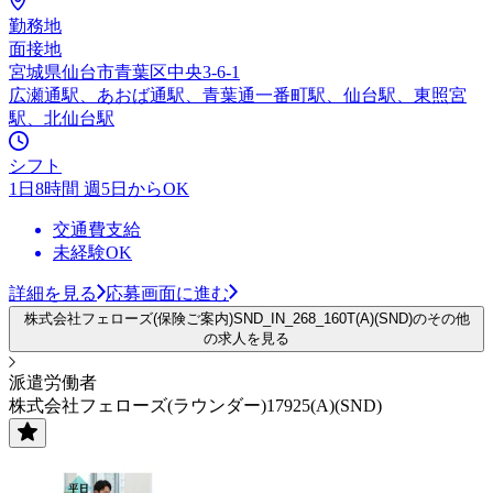
勤務地
面接地
宮城県仙台市青葉区中央3-6-1
広瀬通駅、あおば通駅、青葉通一番町駅、仙台駅、東照宮
駅、北仙台駅
シフト
1日8時間 週5日からOK
交通費支給
未経験OK
詳細を見る
応募画面に進む
株式会社フェローズ(保険ご案内)SND_IN_268_160T(A)(SND)のその他
の求人を見る
派遣労働者
株式会社フェローズ(ラウンダー)17925(A)(SND)