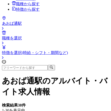
職種から探す
特徴から探す
あおば通駅
職種を選択
特徴を選択(時給・シフト・期間など)
あおば通駅
のアルバイト・バ
イト求人情報
検索結果
38
件
1-30を表示中