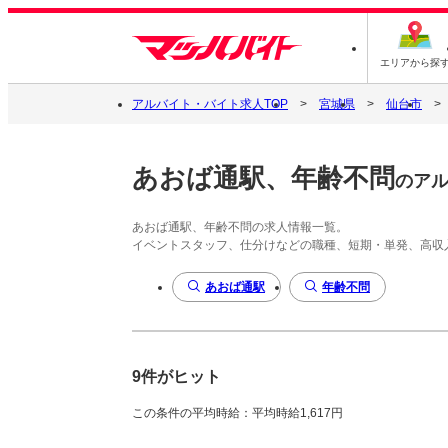
エリアから探
アルバイト・バイト求人TOP
宮城県
仙台市
あおば通駅、年齢不問
のア
あおば通駅、年齢不問の求人情報一覧。
イベントスタッフ、仕分けなどの職種、短期・単発、高収
あおば通駅
年齢不問
9件がヒット
この条件の平均時給：平均時給1,617円