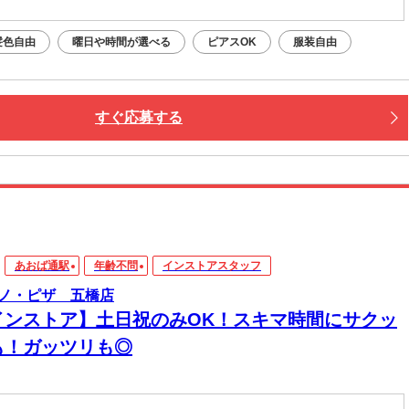
髪色自由
曜日や時間が選べる
ピアスOK
服装自由
すぐ応募する
あおば通駅
年齢不問
インストアスタッフ
ノ・ピザ 五橋店
インストア】土日祝のみOK！スキマ時間にサクッ
も！ガッツリも◎