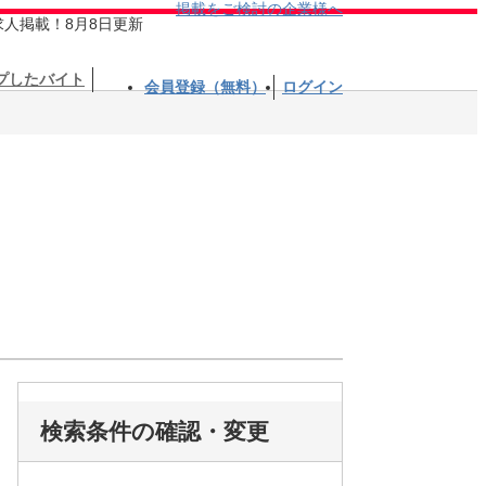
掲載をご検討の企業様へ
求人掲載！8月8日更新
プしたバイト
会員登録（無料）
ログイン
検索条件の確認・変更