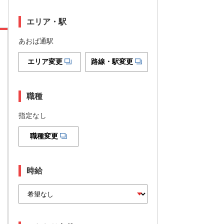
エリア・駅
あおば通駅
エリア変更
路線・駅変更
職種
指定なし
職種変更
時給