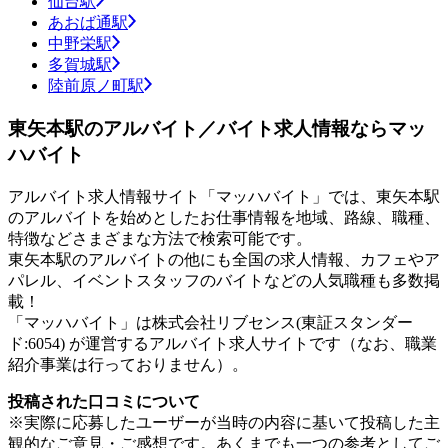
仙台駅
あおば通駅
中野栄駅
多賀城駅
陸前原ノ町駅
東矢本駅のアルバイト／バイト求人情報ならマッ
ハバイト
アルバイト求人情報サイト「マッハバイト」では、東矢本駅
のアルバイトを始めとしたお仕事情報を地域、路線、職種、
特徴などさまざまな方法で検索可能です。
東矢本駅のアルバイトの他にも全国の求人情報、カフェやア
パレル、イベントスタッフのバイトなどの人気職種も多数掲
載！
「マッハバイト」は株式会社リブセンス(東証スタンダー
ド:6054) が運営するアルバイト求人サイトです（なお、職業
紹介事業は行っておりません）。
投稿された口コミについて
※実際に応募したユーザーが当時の内容に基いて投稿した主
観的なご意見・ご感想です。あくまでも一つの参考としてご