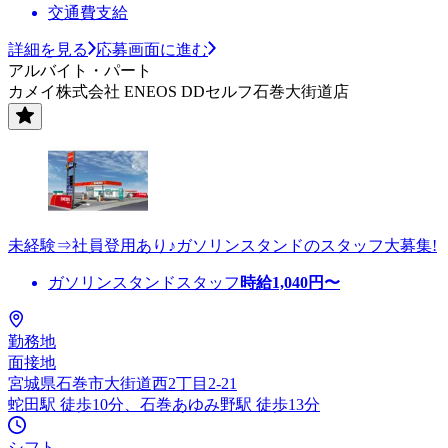
交通費支給
詳細を見る
応募画面に進む
アルバイト・パート
カメイ株式会社 ENEOS DDセルフ石巻大街道店
未経験⇒社員登用あり♪ガソリンスタンドのスタッフ大募集!
ガソリンスタンドスタッフ
時給
1,040
円〜
勤務地
面接地
宮城県石巻市大街道西2丁目2-21
蛇田駅 徒歩10分、石巻あゆみ野駅 徒歩13分
シフト