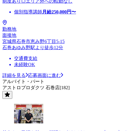
制度あり◎エリア外への転勤なし
個別指導講師
月給
250,000
円〜
勤務地
面接地
宮城県石巻市恵み野6丁目5-15
石巻あゆみ野駅より徒歩12分
交通費支給
未経験OK
詳細を見る
応募画面に進む
アルバイト・パート
アストロプロダクツ 石巻店[182]