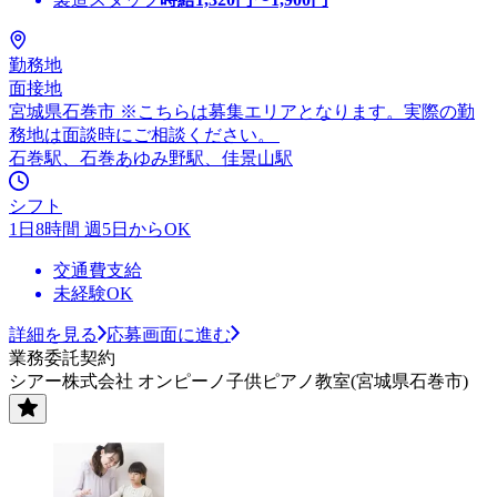
勤務地
面接地
宮城県石巻市 ※こちらは募集エリアとなります。実際の勤
務地は面談時にご相談ください。
石巻駅、石巻あゆみ野駅、佳景山駅
シフト
1日8時間 週5日からOK
交通費支給
未経験OK
詳細を見る
応募画面に進む
業務委託契約
シアー株式会社 オンピーノ子供ピアノ教室(宮城県石巻市)