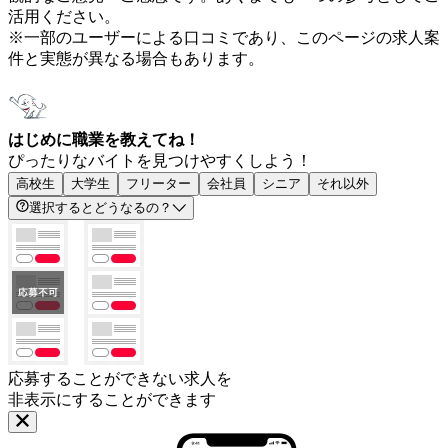
活用ください。
※一部のユーザーによる口コミであり、このページの求人案
件と実態が異なる場合もあります。
はじめに職業を教えてね！
ぴったりなバイトを見つけやすくしよう！
高校生
大学生
フリーター
会社員
シニア
それ以外
選択するとどうなるの？
応募することができない求人を
非表示にすることができます