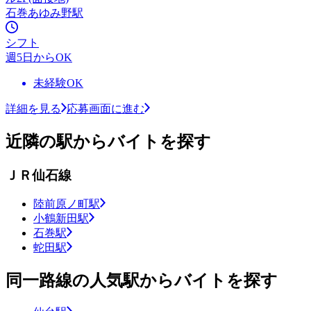
石巻あゆみ野駅
シフト
週5日からOK
未経験OK
詳細を見る
応募画面に進む
近隣の駅からバイトを探す
ＪＲ仙石線
陸前原ノ町駅
小鶴新田駅
石巻駅
蛇田駅
同一路線の人気駅からバイトを探す