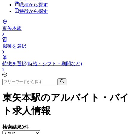
職種から探す
特徴から探す
東矢本駅
職種を選択
特徴を選択(時給・シフト・期間など)
東矢本駅
のアルバイト・バイ
ト求人情報
検索結果
3
件