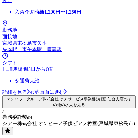
Ｋ】
入浴介助
時給
1,200
円〜
1,250
円
勤務地
面接地
宮城県東松島市矢本
矢本駅、東矢本駅、鹿妻駅
シフト
1日8時間 週3日からOK
交通費支給
詳細を見る
応募画面に進む
マンパワーグループ株式会社 ケアサービス事業部(介護) 仙台支店のそ
の他の求人を見る
業務委託契約
シアー株式会社 オンピーノ子供ピアノ教室(宮城県東松島市)