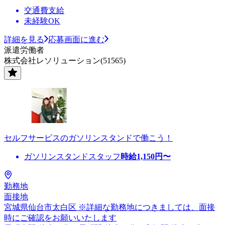
交通費支給
未経験OK
詳細を見る
応募画面に進む
派遣労働者
株式会社レソリューション(51565)
セルフサービスのガソリンスタンドで働こう！
ガソリンスタンドスタッフ
時給
1,150
円〜
勤務地
面接地
宮城県仙台市太白区 ※詳細な勤務地につきましては、面接
時にご確認をお願いいたします