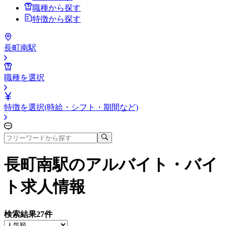
職種から探す
特徴から探す
長町南駅
職種を選択
特徴を選択(時給・シフト・期間など)
長町南駅
のアルバイト・バイ
ト求人情報
検索結果
27
件