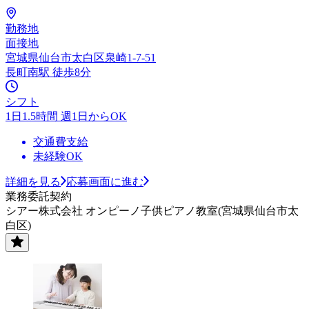
勤務地
面接地
宮城県仙台市太白区泉崎1-7-51
長町南駅 徒歩8分
シフト
1日1.5時間 週1日からOK
交通費支給
未経験OK
詳細を見る
応募画面に進む
業務委託契約
シアー株式会社 オンピーノ子供ピアノ教室(宮城県仙台市太
白区)