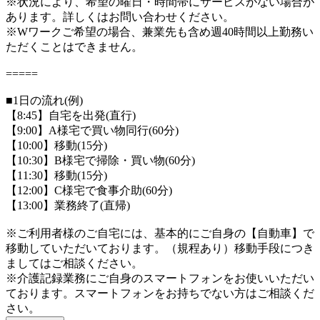
※状況により、希望の曜日・時間帯にサービスがない場合が
あります。詳しくはお問い合わせください。
※Wワークご希望の場合、兼業先も含め週40時間以上勤務い
ただくことはできません。
=====
■1日の流れ(例)
【8:45】自宅を出発(直行)
【9:00】A様宅で買い物同行(60分)
【10:00】移動(15分)
【10:30】B様宅で掃除・買い物(60分)
【11:30】移動(15分)
【12:00】C様宅で食事介助(60分)
【13:00】業務終了(直帰)
※ご利用者様のご自宅には、基本的にご自身の【自動車】で
移動していただいております。（規程あり）移動手段につき
ましてはご相談ください。
※介護記録業務にご自身のスマートフォンをお使いいただい
ております。スマートフォンをお持ちでない方はご相談くだ
さい。