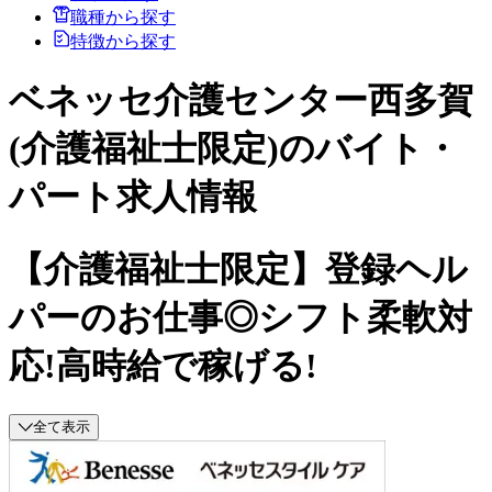
職種から探す
特徴から探す
ベネッセ介護センター西多賀
(介護福祉士限定)のバイト・
パート求人情報
【介護福祉士限定】登録ヘル
パーのお仕事◎シフト柔軟対
応!高時給で稼げる!
全て表示