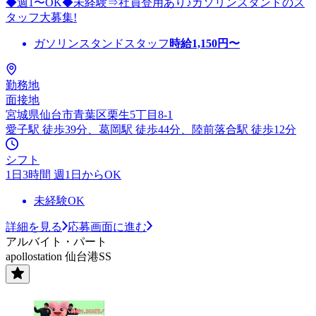
◆週1〜OK◆未経験⇒社員登用あり♪ガソリンスタンドのス
タッフ大募集!
ガソリンスタンドスタッフ
時給
1,150
円〜
勤務地
面接地
宮城県仙台市青葉区栗生5丁目8-1
愛子駅 徒歩39分、葛岡駅 徒歩44分、陸前落合駅 徒歩12分
シフト
1日3時間 週1日からOK
未経験OK
詳細を見る
応募画面に進む
アルバイト・パート
apollostation 仙台港SS