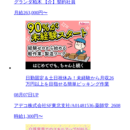
グランダ柏木 【介】契約社員
月給263,000円〜
日勤固定＆土日祝休み！未経験から月収26
万円以上を目指せる簡単ピッキング作業
08月07日UP
アデコ株式会社SF東北支社/A01481536-薬師堂_2608
時給1,300円〜