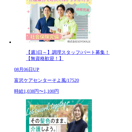
【週3日～】調理スタッフ/パート募集！
【無資格歓迎！】
08月06日UP
富沢ケアセンターそよ風/17520
時給1,038円〜1,100円