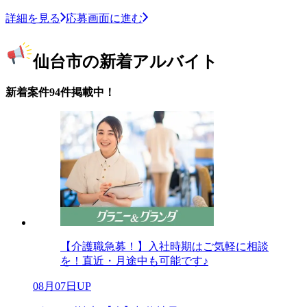
詳細を見る
応募画面に進む
仙台市の新着アルバイト
新着案件94件掲載中！
【介護職急募！】入社時期はご気軽に相談
を！直近・月途中も可能です♪
08月07日UP