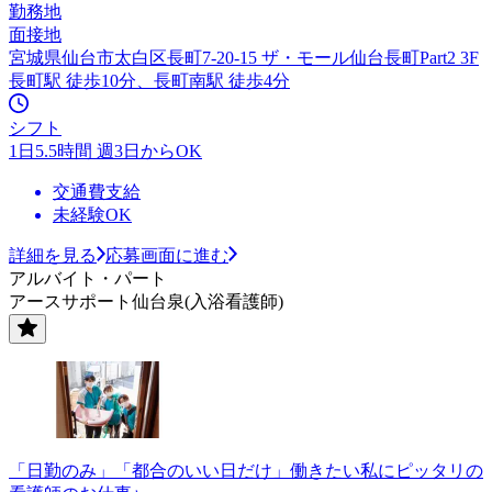
勤務地
面接地
宮城県仙台市太白区長町7-20-15 ザ・モール仙台長町Part2 3F
長町駅 徒歩10分、長町南駅 徒歩4分
シフト
1日5.5時間 週3日からOK
交通費支給
未経験OK
詳細を見る
応募画面に進む
アルバイト・パート
アースサポート仙台泉(入浴看護師)
「日勤のみ」「都合のいい日だけ」働きたい私にピッタリの