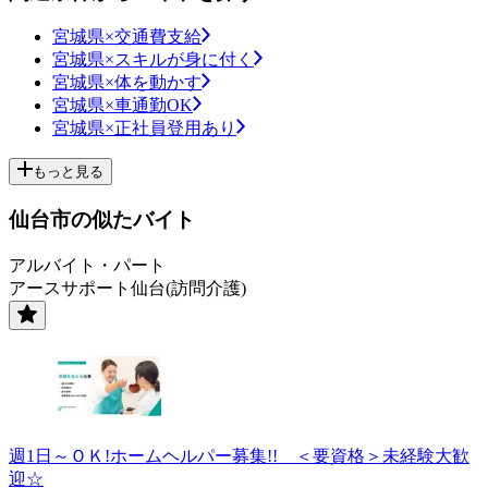
宮城県×交通費支給
宮城県×スキルが身に付く
宮城県×体を動かす
宮城県×車通勤OK
宮城県×正社員登用あり
もっと見る
仙台市の似たバイト
アルバイト・パート
アースサポート仙台(訪問介護)
週1日～ＯＫ!ホームヘルパー募集!! ＜要資格＞未経験大歓
迎☆