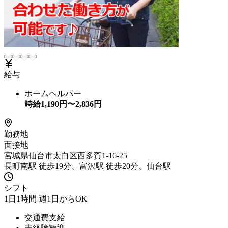
給与
ホームヘルパー
時給
1,190
円〜
2,836
円
勤務地
面接地
宮城県仙台市太白区西多賀1-16-25
長町南駅 徒歩19分、富沢駅 徒歩20分、仙台駅
シフト
1日1時間 週1日からOK
交通費支給