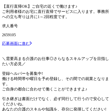
【直行直帰OK】ご自宅の近くで働けます♪
ご利用者様のお宅に直行直帰でサービスに入ります。事務所
への立ち寄りは月に1～2回程度です。
求人番号
2659105
応募画面に進む
＼需要高まる介護のお仕事◎さらなるスキルアップを目指し
たい方必見／
登録ヘルパーを募集中!
働ける時間帯や曜日を予め登録し、その間での就業となりま
す。
ご自身の都合に合わせて働くことができますよ♪
引き継ぎは書面だけでなく、必ず同行して行うので安心して
くださいね。
あなたの介護のスキルや知識を、存分に発揮してください!