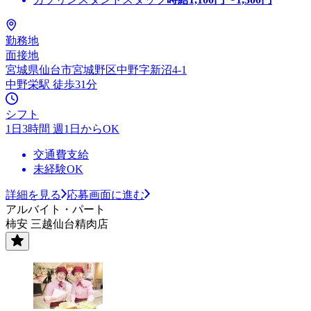
勤務地
面接地
宮城県仙台市宮城野区中野字新沼4-1
中野栄駅 徒歩31分
シフト
1日3時間 週1日からOK
交通費支給
未経験OK
詳細を見る
応募画面に進む
アルバイト・パート
柿安 三越仙台精肉店