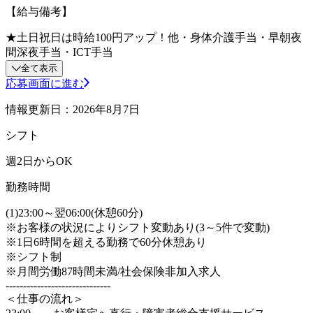
【給与備考】
★土日祝日は時給100円アップ！他・身体介護手当・早朝夜
間深夜手当・ICT手当
全て表示
応募画面に進む
情報更新日：2026年8月7日
シフト
週2日からOK
勤務時間
(1)23:00～翌06:00(休憩60分)
※お客様の状況によりシフト変動あり(3～5件で変動)
※1日6時間を超える勤務で60分休憩あり
※シフト制
※月間労働87時間未満/社会保険非加入求人
------------------------------
＜仕事の流れ＞