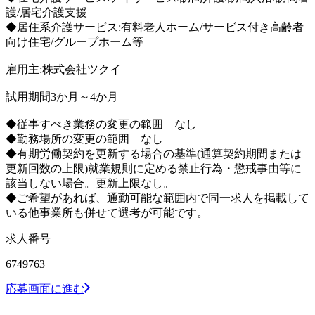
護/居宅介護支援
◆居住系介護サービス:有料老人ホーム/サービス付き高齢者
向け住宅/グループホーム等
雇用主:株式会社ツクイ
試用期間3か月～4か月
◆従事すべき業務の変更の範囲 なし
◆勤務場所の変更の範囲 なし
◆有期労働契約を更新する場合の基準(通算契約期間または
更新回数の上限)就業規則に定める禁止行為・懲戒事由等に
該当しない場合。更新上限なし。
◆ご希望があれば、通勤可能な範囲内で同一求人を掲載して
いる他事業所も併せて選考が可能です。
求人番号
6749763
応募画面に進む