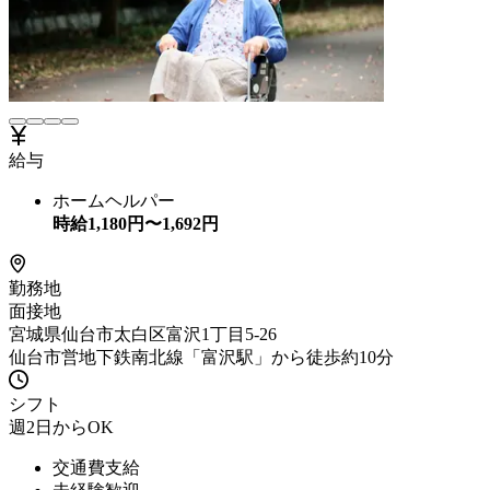
給与
ホームヘルパー
時給
1,180
円〜
1,692
円
勤務地
面接地
宮城県仙台市太白区富沢1丁目5-26
仙台市営地下鉄南北線「富沢駅」から徒歩約10分
シフト
週2日からOK
交通費支給