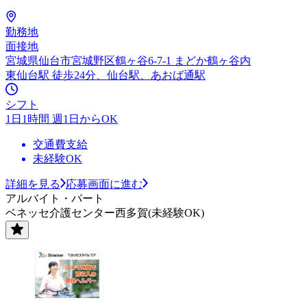
勤務地
面接地
宮城県仙台市宮城野区鶴ヶ谷6-7-1 まどか鶴ヶ谷内
東仙台駅 徒歩24分、仙台駅、あおば通駅
シフト
1日1時間 週1日からOK
交通費支給
未経験OK
詳細を見る
応募画面に進む
アルバイト・パート
ベネッセ介護センター西多賀(未経験OK)