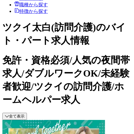
職種から探す
特徴から探す
ツクイ太白(訪問介護)のバイ
ト・パート求人情報
免許・資格必須/人気の夜間帯
求人/ダブルワークOK/未経験
者歓迎/ツクイの訪問介護/ホ
ームヘルパー求人
全て表示