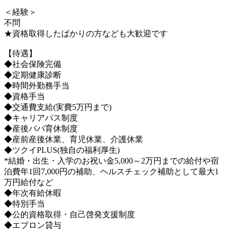
＜経験＞
不問
★資格取得したばかりの方なども大歓迎です
【待遇】
◆社会保険完備
◆定期健康診断
◆時間外勤務手当
◆資格手当
◆交通費支給(実費5万円まで)
◆キャリアパス制度
◆産後パパ育休制度
◆産前産後休業、育児休業、介護休業
◆ツクイPLUS(独自の福利厚生)
*結婚・出生・入学のお祝い金5,000～2万円までの給付や宿
泊費年1回7,000円の補助、ヘルスチェック補助として最大1
万円給付など
◆年次有給休暇
◆特別手当
◆公的資格取得・自己啓発支援制度
◆エプロン貸与