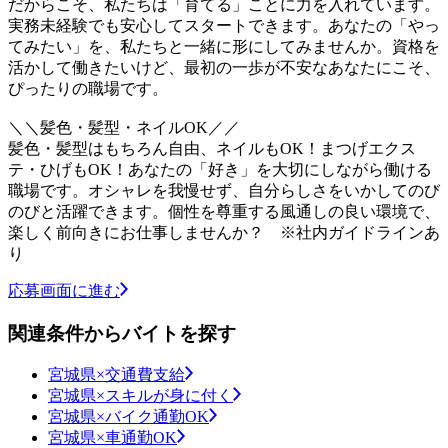
だからこそ、私たちは「育てる」ことに力を入れています。
実務未経験でも安心してスタートできます。あなたの「やっ
てみたい」を、私たちと一緒に形にしてみませんか。資格を
活かして働きたいけど、最初の一歩が不安なあなたにこそ、
ぴったりの職場です。
＼＼髪色・髪型・ネイルOK／／
髪色・髪型はもちろん自由、ネイルもOK！まつげエクス
テ・ひげもOK！あなたの「好き」を大切にしながら働ける
職場です。オシャレを我慢せず、自分らしさをいかしてのび
のびと活躍できます。個性を尊重する風通しの良い環境で、
楽しく前向きにお仕事しませんか？ ※社内ガイドラインあ
り
応募画面に進む
関連条件からバイトを探す
宮城県×交通費支給
宮城県×スキルが身に付く
宮城県×バイク通勤OK
宮城県×車通勤OK