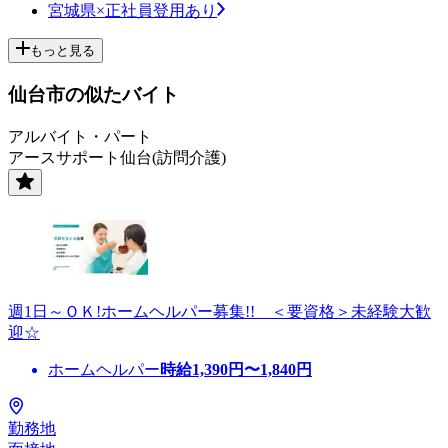
宮城県×正社員登用あり
もっと見る
仙台市の似たバイト
アルバイト・パート
アースサポート仙台(訪問介護)
週1日～ＯＫ!ホームヘルパー募集!! ＜要資格＞未経験大歓
迎☆
ホームヘルパー
時給
1,390
円〜
1,840
円
勤務地