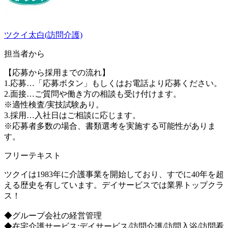
ツクイ太白(訪問介護)
担当者から
【応募から採用までの流れ】
1.応募…「応募ボタン」もしくはお電話より応募ください。
2.面接…ご質問や働き方の相談も受け付けます。
※適性検査/実技試験あり。
3.採用…入社日はご相談に応じます。
※応募者多数の場合、書類選考を実施する可能性がありま
す。
フリーテキスト
ツクイは1983年に介護事業を開始しており、すでに40年を超
える歴史を有しています。デイサービスでは業界トップクラ
ス！
◆グループ会社の経営管理
◆在宅介護サービス:デイサービス/訪問介護/訪問入浴/訪問看