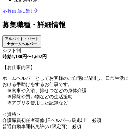
未経験歓迎
応募画面に進む
募集職種・詳細情報
アルバイト・パート
ホームヘルパー
シフト制
時給1,180円〜1,692円
【お仕事内容】
ホームヘルパーとしてお客様のご自宅に訪問し、日常生活に
おける手助けをするお仕事です。
※食事や入浴、排せつなどの身体介護
※掃除や買い物などの生活援助
※アプリを使用した記録など
＜資格＞
介護職員初任者研修(旧ヘルパー2級)以上 必須
普通自動車運転免許(AT限定可) 必須