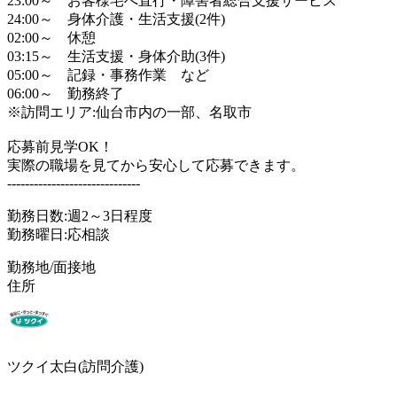
23:00～ お客様宅へ直行・障害者総合支援サービス
24:00～ 身体介護・生活支援(2件)
02:00～ 休憩
03:15～ 生活支援・身体介助(3件)
05:00～ 記録・事務作業 など
06:00～ 勤務終了
※訪問エリア:仙台市内の一部、名取市
応募前見学OK！
実際の職場を見てから安心して応募できます。
------------------------------
勤務日数:週2～3日程度
勤務曜日:応相談
勤務地/面接地
住所
ツクイ太白(訪問介護)