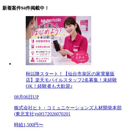
新着案件94件掲載中！
秋以降スタート！【仙台市泉区の家電量販
店】楽天モバイルスタッフ2名募集！未経験
OK！経験者も大歓迎♪
08月06日UP
株式会社ヒト・コミュニケーションズ人材開発本部
(東北支社)/s0f172026070201
時給1,500円〜