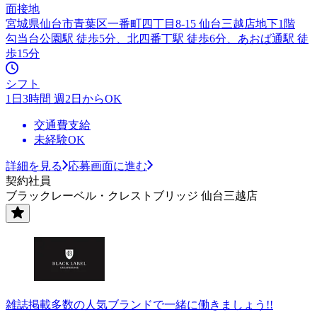
面接地
宮城県仙台市青葉区一番町四丁目8-15 仙台三越店地下1階
勾当台公園駅 徒歩5分、北四番丁駅 徒歩6分、あおば通駅 徒
歩15分
シフト
1日3時間 週2日からOK
交通費支給
未経験OK
詳細を見る
応募画面に進む
契約社員
ブラックレーベル・クレストブリッジ 仙台三越店
雑誌掲載多数の人気ブランドで一緒に働きましょう!!