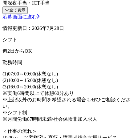
間深夜手当・ICT手当
全て表示
応募画面に進む
情報更新日：2026年7月28日
シフト
週2日からOK
勤務時間
(1)07:00～09:00(休憩なし)
(2)10:00～15:00(休憩なし)
(3)16:00～20:00(休憩なし)
※実働6時間以上で休憩60分あり
※上記以外のお時間を希望される場合もぜひご相談くださ
い。
※シフト制
※月間労働87時間未満/社会保険非加入求人
------------------------------
＜仕事の流れ＞
10:00～ お客様宅へ直行・障害者総合支援サービス