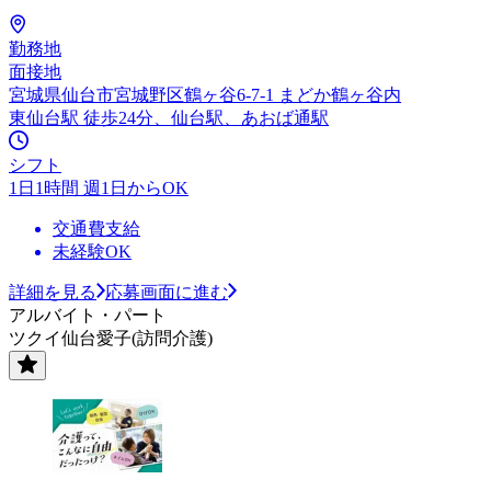
勤務地
面接地
宮城県仙台市宮城野区鶴ヶ谷6-7-1 まどか鶴ヶ谷内
東仙台駅 徒歩24分、仙台駅、あおば通駅
シフト
1日1時間 週1日からOK
交通費支給
未経験OK
詳細を見る
応募画面に進む
アルバイト・パート
ツクイ仙台愛子(訪問介護)