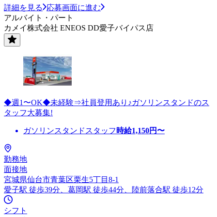
詳細を見る
応募画面に進む
アルバイト・パート
カメイ株式会社 ENEOS DD愛子バイパス店
◆週1〜OK◆未経験⇒社員登用あり♪ガソリンスタンドのス
タッフ大募集!
ガソリンスタンドスタッフ
時給
1,150
円〜
勤務地
面接地
宮城県仙台市青葉区栗生5丁目8-1
愛子駅 徒歩39分、葛岡駅 徒歩44分、陸前落合駅 徒歩12分
シフト