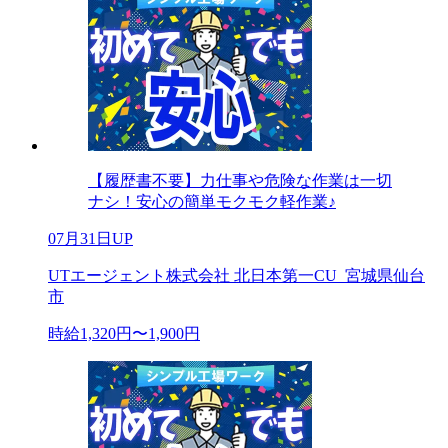
【履歴書不要】力仕事や危険な作業は一切
ナシ！安心の簡単モクモク軽作業♪
07月31日UP
UTエージェント株式会社 北日本第一CU_宮城県仙台
市
時給1,320円〜1,900円