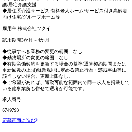
護/居宅介護支援
◆居住系介護サービス:有料老人ホーム/サービス付き高齢者
向け住宅/グループホーム等
雇用主:株式会社ツクイ
試用期間3か月～4か月
◆従事すべき業務の変更の範囲 なし
◆勤務場所の変更の範囲 なし
◆有期労働契約を更新する場合の基準(通算契約期間または
更新回数の上限)就業規則に定める禁止行為・懲戒事由等に
該当しない場合。更新上限なし。
◆ご希望があれば、通勤可能な範囲内で同一求人を掲載して
いる他事業所も併せて選考が可能です。
求人番号
6749793
応募画面に進む