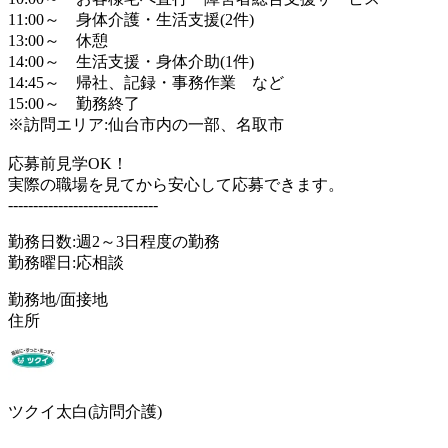
11:00～ 身体介護・生活支援(2件)
13:00～ 休憩
14:00～ 生活支援・身体介助(1件)
14:45～ 帰社、記録・事務作業 など
15:00～ 勤務終了
※訪問エリア:仙台市内の一部、名取市
応募前見学OK！
実際の職場を見てから安心して応募できます。
------------------------------
勤務日数:週2～3日程度の勤務
勤務曜日:応相談
勤務地/面接地
住所
ツクイ太白(訪問介護)