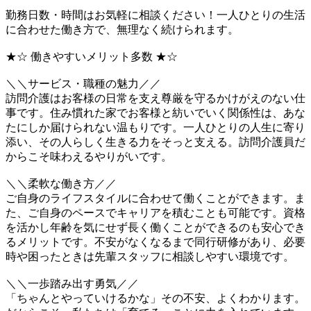
勤務日数・時間はお気軽に相談ください！一人ひとりの生活
に合わせた働き方で、無理なく続けられます。
★☆ 働きやすいメリット多数 ★☆
＼＼サービス・職種の魅力／／
訪問介護はお客様の日常を支え尊厳を守るかけがえのない仕
事です。住み慣れた家でお客様と紡いでいく関係性は、あな
たにしか届けられない温もりです。一人ひとりの人生に寄り
添い、その人らしく生きる力をそっと支える。訪問介護員だ
からこそ味わえるやりがいです。
＼＼柔軟な働き方／／
ご自身のライフスタイルに合わせて働くことができます。ま
た、ご自身のペースでキャリアを積むことも可能です。資格
を活かし年齢を気にせず長く働くことができるのも安心でき
るメリットです。不安がなくなるまで同行研修があり、必要
時や困ったときは先輩スタッフに相談しやすい環境です。
＼＼一歩踏み出す勇気／／
「ちゃんとやっていけるかな」その不安、よくわかります。