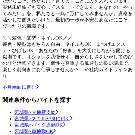
だからこそ、私たちは「育てる」ことに力を入れています。
実務未経験でも安心してスタートできます。あなたの「やっ
てみたい」を、私たちと一緒に形にしてみませんか。資格を
活かして働きたいけど、最初の一歩が不安なあなたにこそ、
ぴったりの職場です。
＼＼髪色・髪型・ネイルOK／／
髪色・髪型はもちろん自由、ネイルもOK！まつげエクス
テ・ひげもOK！あなたの「好き」を大切にしながら働ける
職場です。オシャレを我慢せず、自分らしさをいかしてのび
のびと活躍できます。個性を尊重する風通しの良い環境で、
楽しく前向きにお仕事しませんか？ ※社内ガイドラインあ
り
応募画面に進む
関連条件からバイトを探す
宮城県×交通費支給
宮城県×スキルが身に付く
宮城県×バイク通勤OK
宮城県×車通勤OK