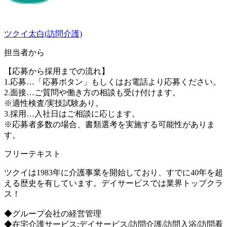
ツクイ太白(訪問介護)
担当者から
【応募から採用までの流れ】
1.応募…「応募ボタン」もしくはお電話より応募ください。
2.面接…ご質問や働き方の相談も受け付けます。
※適性検査/実技試験あり。
3.採用…入社日はご相談に応じます。
※応募者多数の場合、書類選考を実施する可能性がありま
す。
フリーテキスト
ツクイは1983年に介護事業を開始しており、すでに40年を超
える歴史を有しています。デイサービスでは業界トップクラ
ス！
◆グループ会社の経営管理
◆在宅介護サービス:デイサービス/訪問介護/訪問入浴/訪問看