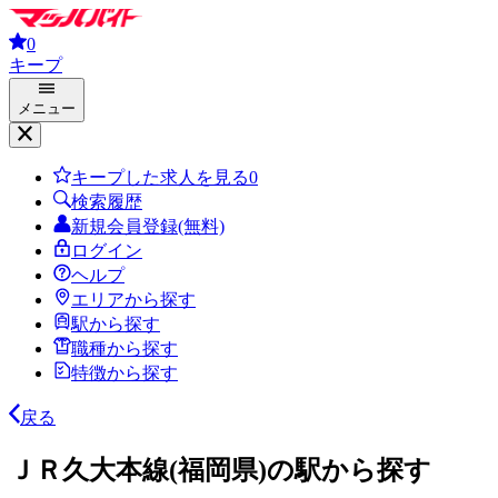
0
キープ
メニュー
キープした求人を見る
0
検索履歴
新規会員登録(無料)
ログイン
ヘルプ
エリアから探す
駅から探す
職種から探す
特徴から探す
戻る
ＪＲ久大本線(福岡県)の駅から探す