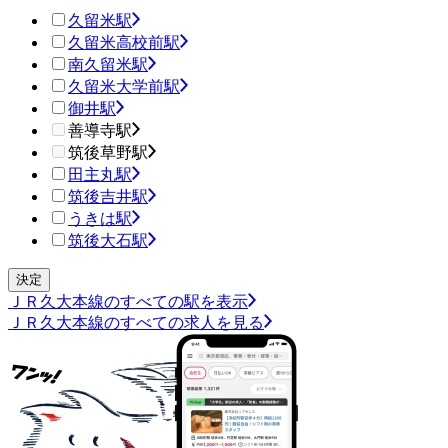
久留米駅
久留米高校前駅
南久留米駅
久留米大学前駅
御井駅
善導寺駅
筑後草野駅
田主丸駅
筑後吉井駅
うきは駅
筑後大石駅
ＪＲ久大本線のすべての駅を表示
ＪＲ久大本線のすべての求人を見る