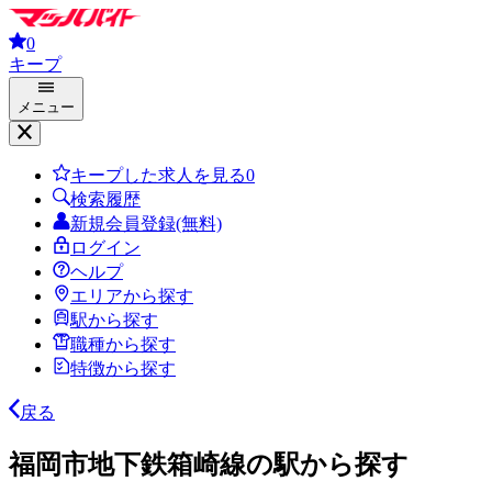
0
キープ
メニュー
キープした求人を見る
0
検索履歴
新規会員登録(無料)
ログイン
ヘルプ
エリアから探す
駅から探す
職種から探す
特徴から探す
戻る
福岡市地下鉄箱崎線の駅から探す