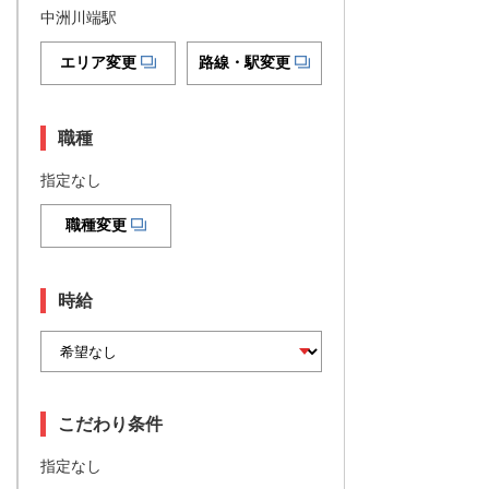
中洲川端駅
エリア変更
路線・駅変更
職種
指定なし
職種変更
時給
こだわり条件
指定なし