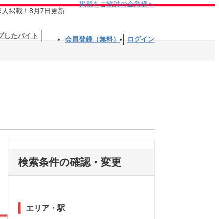
掲載をご検討の企業様へ
求人掲載！8月7日更新
プしたバイト
会員登録（無料）
ログイン
検索条件の確認・変更
エリア・駅