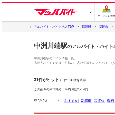
エリアから探
アルバイト・バイト求人TOP
福岡県
福岡市
中洲川端駅
のアルバイト・バイト
中洲川端駅のバイト情報一覧。
高収入バイトや短期、日払い、高校生歓迎のアルバイトな
31件がヒット
/
1件〜30件を表示
この条件の平均時給：平均時給2,254円
並び替え：
おすすめ
新着順
高収入
勤務