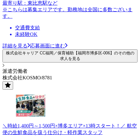
最寄り駅：東比恵駅など
※こちらは募集エリアです。勤務地は全国に多数ございま
す。
交通費支給
未経験OK
詳細を見る
応募画面に進む
株式会社キャリア CC福岡／保育補助【福岡市博多区-006】のその他の
求人を見る
派遣労働者
株式会社KOSMO/8781
＼時給1,400円～1,500円×博多エリア×13時スタート！／ 航空
便の生鮮食品を扱う仕分け・軽作業スタッフ