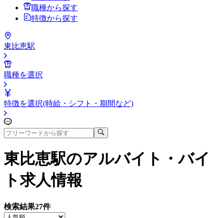
職種から探す
特徴から探す
東比恵駅
職種を選択
特徴を選択(時給・シフト・期間など)
東比恵駅
のアルバイト・バイ
ト求人情報
検索結果
27
件