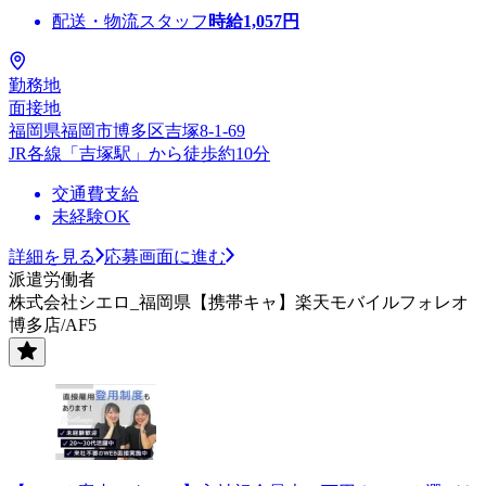
配送・物流スタッフ
時給
1,057
円
勤務地
面接地
福岡県福岡市博多区吉塚8-1-69
JR各線「吉塚駅」から徒歩約10分
交通費支給
未経験OK
詳細を見る
応募画面に進む
派遣労働者
株式会社シエロ_福岡県【携帯キャ】楽天モバイルフォレオ
博多店/AF5