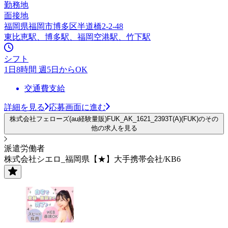
勤務地
面接地
福岡県福岡市博多区半道橋2-2-48
東比恵駅、博多駅、福岡空港駅、竹下駅
シフト
1日8時間 週5日からOK
交通費支給
詳細を見る
応募画面に進む
株式会社フェローズ(au経験量販)FUK_AK_1621_2393T(A)(FUK)のその
他の求人を見る
派遣労働者
株式会社シエロ_福岡県【★】大手携帯会社/KB6