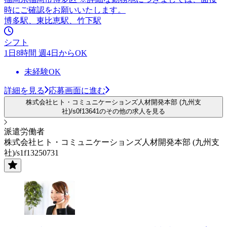
時にご確認をお願いいたします。
博多駅、東比恵駅、竹下駅
シフト
1日8時間 週4日からOK
未経験OK
詳細を見る
応募画面に進む
株式会社ヒト・コミュニケーションズ人材開発本部 (九州支
社)/s0f13641のその他の求人を見る
派遣労働者
株式会社ヒト・コミュニケーションズ人材開発本部 (九州支
社)/s1f13250731