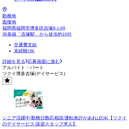
勤務地
面接地
福岡県福岡市博多区吉塚8-1-69
JR各線「吉塚駅」から徒歩約10分
交通費支給
未経験OK
詳細を見る
応募画面に進む
アルバイト・パート
ツクイ博多吉塚(デイサービス)
シニア活躍中/勤務日数応相談/運転免許があればOK【ツクイ
のデイサービス/送迎スタッフ求人】