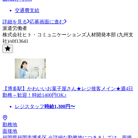
交通費支給
詳細を見る
応募画面に進む
派遣労働者
株式会社ヒト・コミュニケーションズ人材開発本部 (九州支
社)/s0f13641
【博多駅】かわいいお菓子屋さん★レジ接客メイン★週4日
勤務～歓迎！時給1400円OK♪
レジスタッフ
時給
1,300
円〜
勤務地
面接地
福岡県福岡市博多区 ※詳細な勤務地につきましては、面接