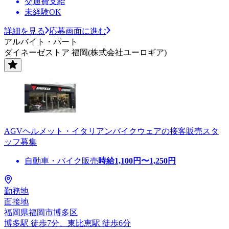
交通費支給
未経験OK
詳細を見る
応募画面に進む
アルバイト・パート
ダイネーゼストア 福岡(株式会社ユーロギア)
AGVヘルメット・イタリアンバイクウェアの接客販売スタ
ッフ募集
自動車・バイク販売
時給
1,100
円〜
1,250
円
勤務地
面接地
福岡県福岡市博多区
博多駅 徒歩7分、東比恵駅 徒歩6分