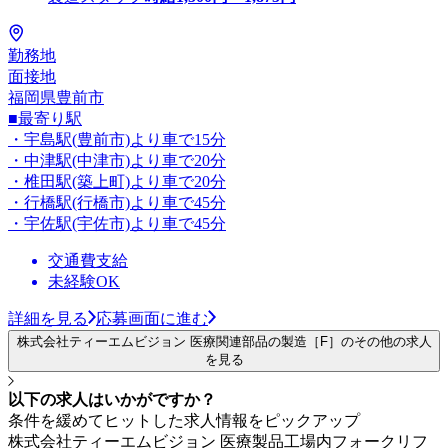
勤務地
面接地
福岡県豊前市
■最寄り駅
・宇島駅(豊前市)より車で15分
・中津駅(中津市)より車で20分
・椎田駅(築上町)より車で20分
・行橋駅(行橋市)より車で45分
・宇佐駅(宇佐市)より車で45分
交通費支給
未経験OK
詳細を見る
応募画面に進む
株式会社ティーエムビジョン 医療関連部品の製造［F］のその他の求人
を見る
以下の求人はいかがですか？
条件を緩めてヒットした求人情報をピックアップ
株式会社ティーエムビジョン 医療製品工場内フォークリフ