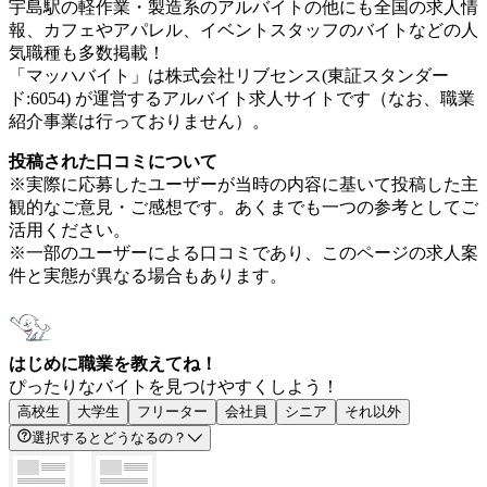
宇島駅の軽作業・製造系のアルバイトの他にも全国の求人情
報、カフェやアパレル、イベントスタッフのバイトなどの人
気職種も多数掲載！
「マッハバイト」は株式会社リブセンス(東証スタンダー
ド:6054) が運営するアルバイト求人サイトです（なお、職業
紹介事業は行っておりません）。
投稿された口コミについて
※実際に応募したユーザーが当時の内容に基いて投稿した主
観的なご意見・ご感想です。あくまでも一つの参考としてご
活用ください。
※一部のユーザーによる口コミであり、このページの求人案
件と実態が異なる場合もあります。
はじめに職業を教えてね！
ぴったりなバイトを見つけやすくしよう！
高校生
大学生
フリーター
会社員
シニア
それ以外
選択するとどうなるの？