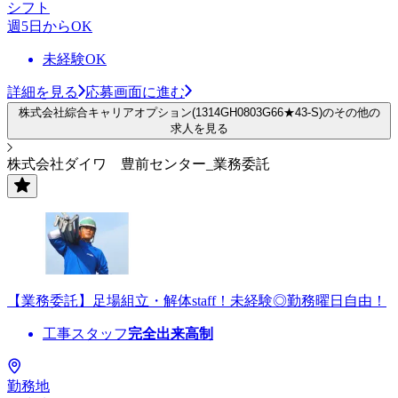
シフト
週5日からOK
未経験OK
詳細を見る
応募画面に進む
株式会社綜合キャリアオプション(1314GH0803G66★43-S)のその他の
求人を見る
株式会社ダイワ 豊前センター_業務委託
【業務委託】足場組立・解体staff！未経験◎勤務曜日自由！
工事スタッフ
完全出来高制
勤務地