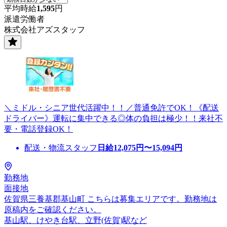
平均時給
1,595
円
派遣労働者
株式会社アズスタッフ
＼ミドル・シニア世代活躍中！！／普通免許でOK！《配送
ドライバー》運転に集中できる◎体の負担は極少！！来社不
要・電話登録OK！
配送・物流スタッフ
日給
12,075
円〜
15,094
円
勤務地
面接地
佐賀県三養基郡基山町 こちらは募集エリアです。勤務地は
原稿内をご確認ください。
基山駅、けやき台駅、立野(佐賀)駅など