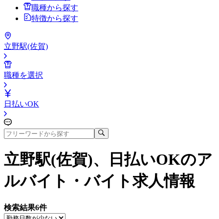
職種から探す
特徴から探す
立野駅(佐賀)
職種を選択
日払いOK
立野駅(佐賀)、日払いOK
のア
ルバイト・バイト求人情報
検索結果
6
件