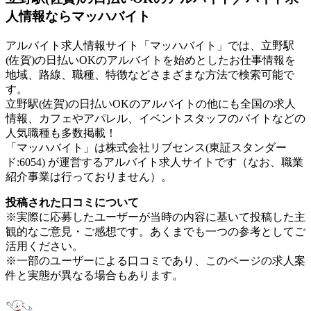
人情報ならマッハバイト
アルバイト求人情報サイト「マッハバイト」では、立野駅
(佐賀)の日払いOKのアルバイトを始めとしたお仕事情報を
地域、路線、職種、特徴などさまざまな方法で検索可能で
す。
立野駅(佐賀)の日払いOKのアルバイトの他にも全国の求人
情報、カフェやアパレル、イベントスタッフのバイトなどの
人気職種も多数掲載！
「マッハバイト」は株式会社リブセンス(東証スタンダー
ド:6054) が運営するアルバイト求人サイトです（なお、職業
紹介事業は行っておりません）。
投稿された口コミについて
※実際に応募したユーザーが当時の内容に基いて投稿した主
観的なご意見・ご感想です。あくまでも一つの参考としてご
活用ください。
※一部のユーザーによる口コミであり、このページの求人案
件と実態が異なる場合もあります。