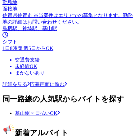
勤務地
面接地
佐賀県佐賀市 ※当案件はエリアでの募集となります。勤務
地の詳細はお問い合わせください。
鳥栖駅、神埼駅、基山駅
シフト
1日8時間 週5日からOK
交通費支給
未経験OK
まかないあり
詳細を見る
応募画面に進む
同一路線の人気駅からバイトを探す
基山駅 × 日払いOK
新着アルバイト