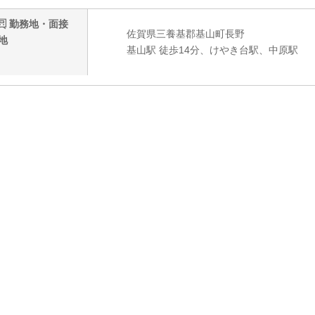
勤務地・面接
佐賀県三養基郡基山町長野
地
基山駅 徒歩14分、けやき台駅、中原駅