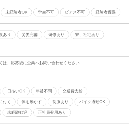
未経験者OK
学生不可
ピアス不可
経験者優遇
度あり
労災完備
研修あり
寮、社宅あり
ては、応募後に企業へお問い合わせください
日払いOK
年齢不問
交通費支給
に付く
体を動かす
制服あり
バイク通勤OK
未経験歓迎
正社員登用あり