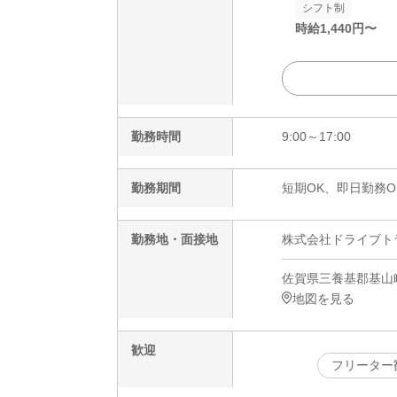
シフト制
時給
1,440
円〜
勤務時間
9:00～17:00
勤務期間
短期OK、即日勤務O
勤務地・面接地
株式会社ドライブトライブ
佐賀県三養基郡基山
地図を見る
歓迎
フリーター