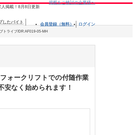
掲載をご検討の企業様へ
求人掲載！8月8日更新
プしたバイト
会員登録（無料）
ログイン
ライブ/DR:AF019-05-MH
ー※フォークリフトでの付随作業
不安なく始められます！