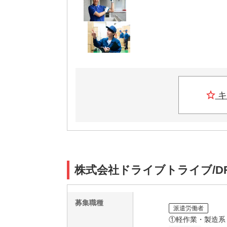
キ
株式会社ドライブトライブ/DR:
募集職種
派遣労働者
①軽作業・製造系