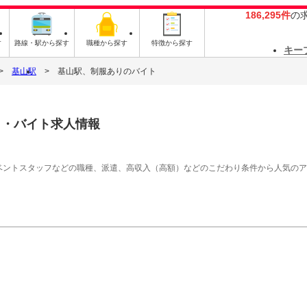
186,295件
の
す
路線・駅から探す
職種から探す
特徴から探す
キー
基山駅
基山駅、制服ありのバイト
ト・バイト求人情報
イベントスタッフなどの職種、派遣、高収入（高額）などのこだわり条件から人気の