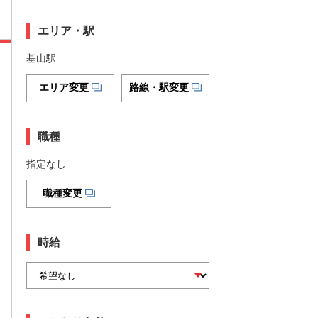
エリア・駅
基山駅
エリア変更
路線・駅変更
職種
指定なし
職種変更
時給