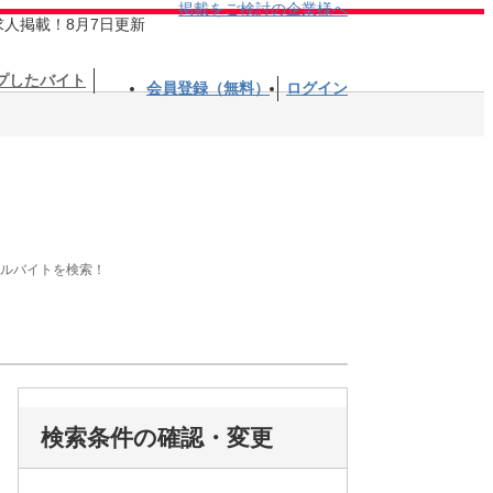
掲載をご検討の企業様へ
求人掲載！8月7日更新
プしたバイト
会員登録（無料）
ログイン
アルバイトを検索！
検索条件の確認・変更