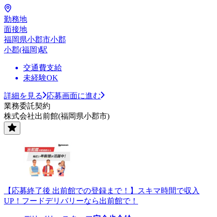
勤務地
面接地
福岡県小郡市小郡
小郡(福岡)駅
交通費支給
未経験OK
詳細を見る
応募画面に進む
業務委託契約
株式会社出前館(福岡県小郡市)
【応募終了後 出前館での登録まで！】スキマ時間で収入
UP！フードデリバリーなら出前館で！