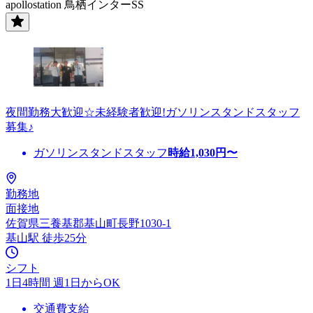
apollostation 鳥栖インターSS
夜間勤務大歓迎☆未経験者歓迎!ガソリンスタンドスタッフ
募集♪
ガソリンスタンドスタッフ
時給
1,030
円〜
勤務地
面接地
佐賀県三養基郡基山町長野1030-1
基山駅 徒歩25分
シフト
1日4時間 週1日からOK
交通費支給