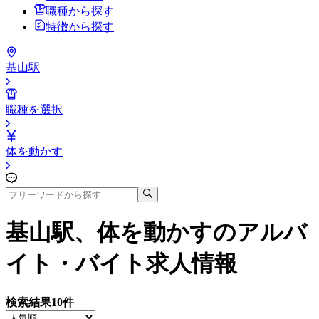
職種から探す
特徴から探す
基山駅
職種を選択
体を動かす
基山駅、体を動かす
のアルバ
イト・バイト求人情報
検索結果
10
件