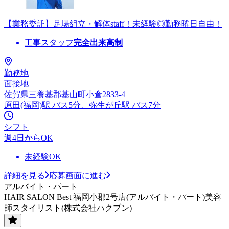
【業務委託】足場組立・解体staff！未経験◎勤務曜日自由！
工事スタッフ
完全出来高制
勤務地
面接地
佐賀県三養基郡基山町小倉2833-4
原田(福岡)駅 バス5分、弥生が丘駅 バス7分
シフト
週4日からOK
未経験OK
詳細を見る
応募画面に進む
アルバイト・パート
HAIR SALON Best 福岡小郡2号店(アルバイト・パート)美容
師スタイリスト(株式会社ハクブン)