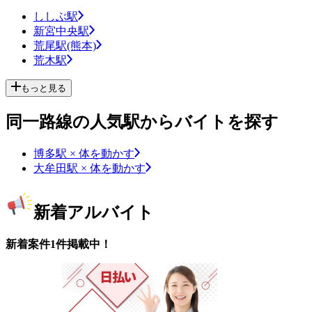
ししぶ駅
新宮中央駅
荒尾駅(熊本)
荒木駅
もっと見る
同一路線の人気駅からバイトを探す
博多駅 × 体を動かす
大牟田駅 × 体を動かす
新着アルバイト
新着案件1件掲載中！