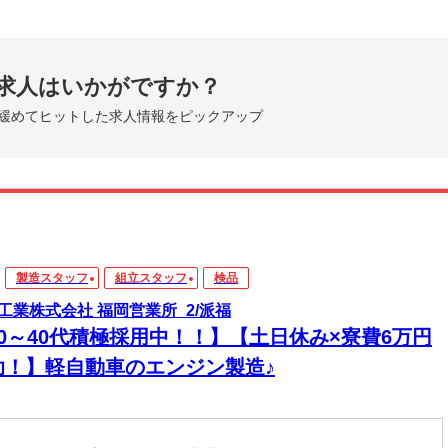
求人はいかがですか？
緩めてヒットした求人情報をピックアップ
製造スタッフ
組立スタッフ
検品
工業株式会社 福岡営業所_2/派福
20～40代積極採用中！！】【土日休み×寮費6万円
助！】軽自動車のエンジン製造♪