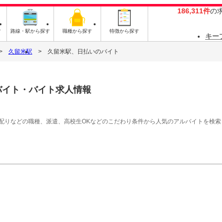
186,311件
の
す
路線・駅から探す
職種から探す
特徴から探す
キー
久留米駅
久留米駅、日払いのバイト
バイト・バイト求人情報
シ配りなどの職種、派遣、高校生OKなどのこだわり条件から人気のアルバイトを検索