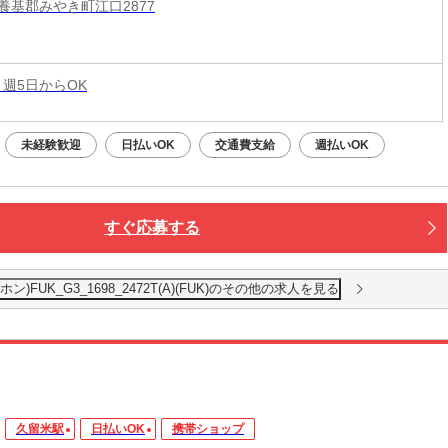
養基郡みやき町江口2877
 週5日からOK
未経験歓迎
日払いOK
交通費支給
週払いOK
すぐ応募する
UK_G3_1698_2472T(A)(FUK)のその他の求人を見る
久留米駅
日払いOK
携帯ショップ