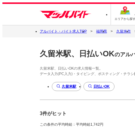
エリアから探
アルバイト・バイト求人TOP
福岡県
久留米市
久留米駅、日払いOK
のアル
久留米駅、日払いOKの求人情報一覧。
データ入力(PC入力)・タイピング、ポスティング・チラ
久留米駅
日払いOK
3件がヒット
この条件の平均時給：平均時給1,742円