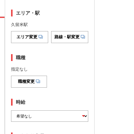
エリア・駅
久留米駅
エリア変更
路線・駅変更
職種
指定なし
職種変更
時給