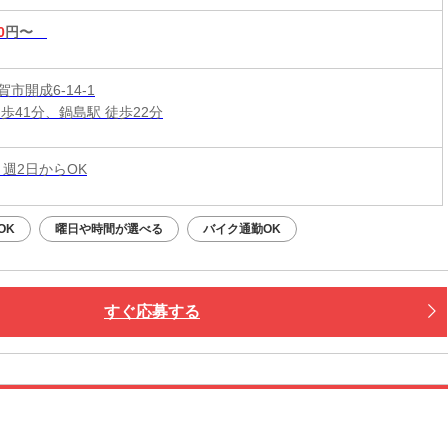
0
円〜
市開成6-14-1
歩41分、鍋島駅 徒歩22分
 週2日からOK
OK
曜日や時間が選べる
バイク通勤OK
すぐ応募する