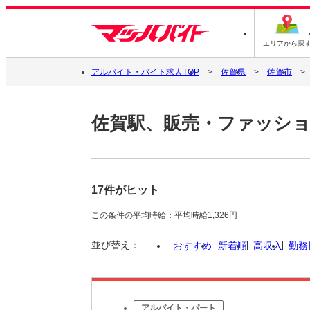
エリアから探
アルバイト・バイト求人TOP
佐賀県
佐賀市
佐賀駅、販売・ファッシ
17件がヒット
この条件の平均時給：平均時給1,326円
並び替え：
おすすめ
新着順
高収入
勤務
アルバイト・パート