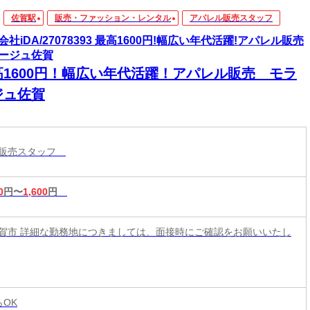
佐賀駅
販売・ファッション・レンタル
アパレル販売スタッフ
会社iDA/27078393 最高1600円!幅広い年代活躍!アパレル販売
ージュ佐賀
高1600円！幅広い年代活躍！アパレル販売 モラ
ジュ佐賀
ル販売スタッフ
0
円〜
1,600
円
賀市 詳細な勤務地につきましては、面接時にご確認をお願いいたし
らOK