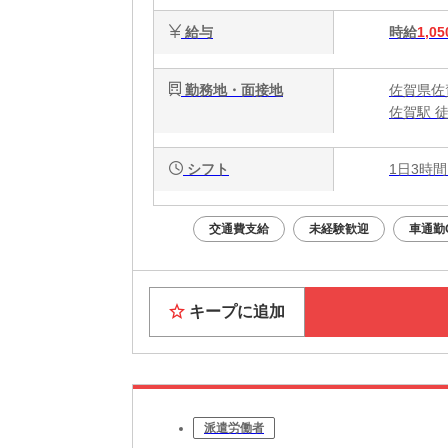
給与
時給
1,05
勤務地・面接地
佐賀県佐賀
佐賀駅 徒
シフト
1日3時間
交通費支給
未経験歓迎
車通勤
キープに追加
派遣労働者