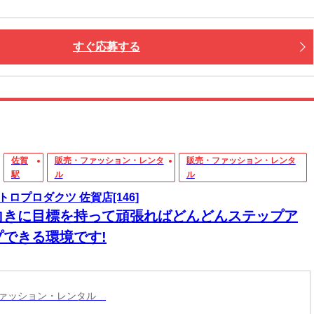
すぐ応募する
佐賀
販売・ファッション・レンタ
販売・ファッション・レンタ
駅
ル
ル
トロプロダクツ 佐賀店[146]
向きに目標を持って頑張ればどんどんステップア
プできる環境です!
ファッション・レンタル