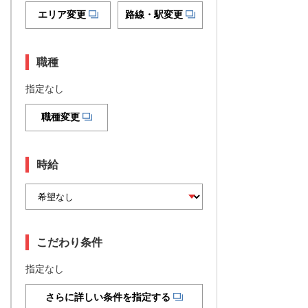
エリア変更
路線・駅変更
職種
指定なし
職種変更
時給
こだわり条件
指定なし
さらに詳しい条件を指定する