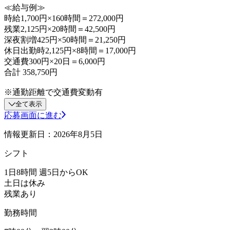
≪給与例≫
時給1,700円×160時間＝272,000円
残業2,125円×20時間＝42,500円
深夜割増425円×50時間＝21,250円
休日出勤時2,125円×8時間＝17,000円
交通費300円×20日＝6,000円
合計 358,750円
※通勤距離で交通費変動有
全て表示
応募画面に進む
情報更新日：2026年8月5日
シフト
1日8時間 週5日からOK
土日は休み
残業あり
勤務時間