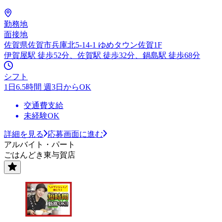
勤務地
面接地
佐賀県佐賀市兵庫北5-14-1 ゆめタウン佐賀1F
伊賀屋駅 徒歩52分、佐賀駅 徒歩32分、鍋島駅 徒歩68分
シフト
1日6.5時間 週3日からOK
交通費支給
未経験OK
詳細を見る
応募画面に進む
アルバイト・パート
ごはんどき東与賀店