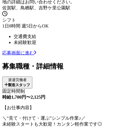
地の詳細はお問い合わせください。
佐賀駅、鳥栖駅、吉野ケ里公園駅
シフト
1日8時間 週5日からOK
交通費支給
未経験歓迎
応募画面に進む
募集職種・詳細情報
派遣労働者
製造スタッフ
固定時間制
時給1,700円〜2,125円
【お仕事内容】
＼“見て・付けて・運ぶ”シンプル作業♪／
未経験スタートも大歓迎！カンタン軽作業です◎