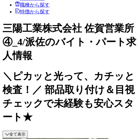
職種から探す
特徴から探す
三陽工業株式会社 佐賀営業所
④_4/派佐のバイト・パート求
人情報
＼ピカッと光って、カチッと
検査！／ 部品取り付け＆目視
チェックで未経験も安心スタ
ート★
全て表示