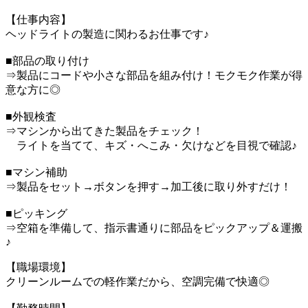
【仕事内容】
ヘッドライトの製造に関わるお仕事です♪
■部品の取り付け
⇒製品にコードや小さな部品を組み付け！モクモク作業が得
意な方に◎
■外観検査
⇒マシンから出てきた製品をチェック！
ライトを当てて、キズ・へこみ・欠けなどを目視で確認♪
■マシン補助
⇒製品をセット→ボタンを押す→加工後に取り外すだけ！
■ピッキング
⇒空箱を準備して、指示書通りに部品をピックアップ＆運搬
♪
【職場環境】
クリーンルームでの軽作業だから、空調完備で快適◎