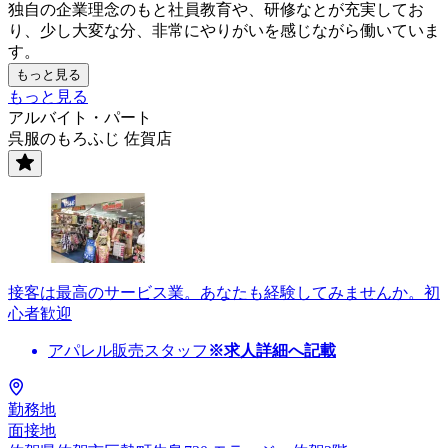
独自の企業理念のもと社員教育や、研修なとが充実してお
り、少し大変な分、非常にやりがいを感じながら働いていま
す。
もっと見る
もっと見る
アルバイト・パート
呉服のもろふじ 佐賀店
接客は最高のサービス業。あなたも経験してみませんか。初
心者歓迎
アパレル販売スタッフ
※求人詳細へ記載
勤務地
面接地