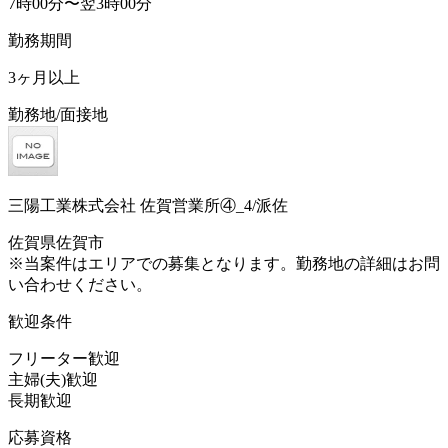
7時00分〜翌3時00分
勤務期間
3ヶ月以上
勤務地/面接地
三陽工業株式会社 佐賀営業所④_4/派佐
佐賀県佐賀市
※当案件はエリアでの募集となります。勤務地の詳細はお問
い合わせください。
歓迎条件
フリーター歓迎
主婦(夫)歓迎
長期歓迎
応募資格