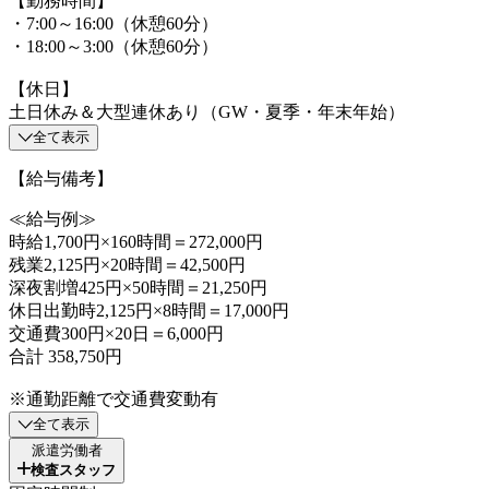
【勤務時間】
・7:00～16:00（休憩60分）
・18:00～3:00（休憩60分）
【休日】
土日休み＆大型連休あり（GW・夏季・年末年始）
全て表示
【給与備考】
≪給与例≫
時給1,700円×160時間＝272,000円
残業2,125円×20時間＝42,500円
深夜割増425円×50時間＝21,250円
休日出勤時2,125円×8時間＝17,000円
交通費300円×20日＝6,000円
合計 358,750円
※通勤距離で交通費変動有
全て表示
派遣労働者
検査スタッフ