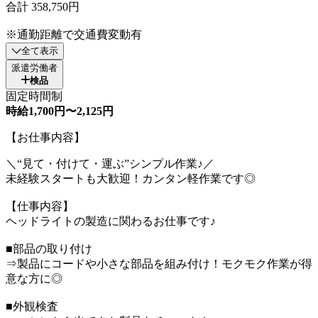
合計 358,750円
※通勤距離で交通費変動有
全て表示
派遣労働者
検品
固定時間制
時給1,700円〜2,125円
【お仕事内容】
＼“見て・付けて・運ぶ”シンプル作業♪／
未経験スタートも大歓迎！カンタン軽作業です◎
【仕事内容】
ヘッドライトの製造に関わるお仕事です♪
■部品の取り付け
⇒製品にコードや小さな部品を組み付け！モクモク作業が得
意な方に◎
■外観検査