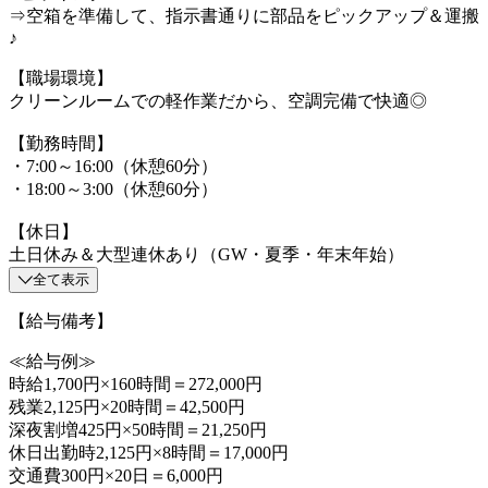
⇒空箱を準備して、指示書通りに部品をピックアップ＆運搬
♪
【職場環境】
クリーンルームでの軽作業だから、空調完備で快適◎
【勤務時間】
・7:00～16:00（休憩60分）
・18:00～3:00（休憩60分）
【休日】
土日休み＆大型連休あり（GW・夏季・年末年始）
全て表示
【給与備考】
≪給与例≫
時給1,700円×160時間＝272,000円
残業2,125円×20時間＝42,500円
深夜割増425円×50時間＝21,250円
休日出勤時2,125円×8時間＝17,000円
交通費300円×20日＝6,000円