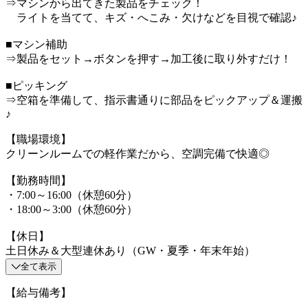
⇒マシンから出てきた製品をチェック！
ライトを当てて、キズ・へこみ・欠けなどを目視で確認♪
■マシン補助
⇒製品をセット→ボタンを押す→加工後に取り外すだけ！
■ピッキング
⇒空箱を準備して、指示書通りに部品をピックアップ＆運搬
♪
【職場環境】
クリーンルームでの軽作業だから、空調完備で快適◎
【勤務時間】
・7:00～16:00（休憩60分）
・18:00～3:00（休憩60分）
【休日】
土日休み＆大型連休あり（GW・夏季・年末年始）
全て表示
【給与備考】