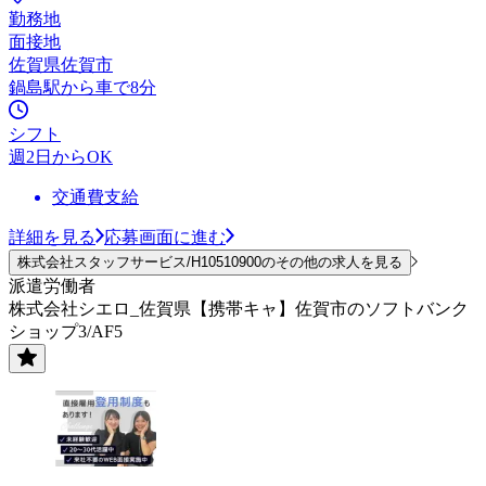
勤務地
面接地
佐賀県佐賀市
鍋島駅から車で8分
シフト
週2日からOK
交通費支給
詳細を見る
応募画面に進む
株式会社スタッフサービス/H10510900のその他の求人を見る
派遣労働者
株式会社シエロ_佐賀県【携帯キャ】佐賀市のソフトバンク
ショップ3/AF5