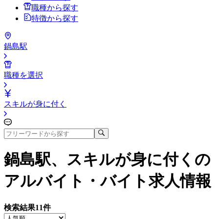
職種から探す
特徴から探す
鍋島駅
職種を選択
スキルが身に付く
鍋島駅、スキルが身に付く
の
アルバイト・バイト求人情報
検索結果
11
件