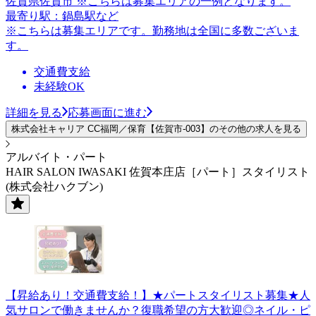
佐賀県佐賀市 ※こちらは募集エリアの一例となります。
最寄り駅：鍋島駅など
※こちらは募集エリアです。勤務地は全国に多数ございま
す。
交通費支給
未経験OK
詳細を見る
応募画面に進む
株式会社キャリア CC福岡／保育【佐賀市-003】のその他の求人を見る
アルバイト・パート
HAIR SALON IWASAKI 佐賀本庄店［パート］スタイリスト
(株式会社ハクブン)
【昇給あり！交通費支給！】★パートスタイリスト募集★人
気サロンで働きませんか？復職希望の方大歓迎◎ネイル・ピ