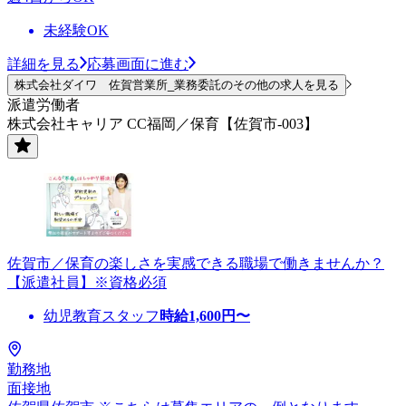
未経験OK
詳細を見る
応募画面に進む
株式会社ダイワ 佐賀営業所_業務委託のその他の求人を見る
派遣労働者
株式会社キャリア CC福岡／保育【佐賀市-003】
佐賀市／保育の楽しさを実感できる職場で働きませんか？
【派遣社員】※資格必須
幼児教育スタッフ
時給
1,600
円〜
勤務地
面接地