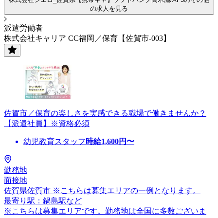
の求人を見る
派遣労働者
株式会社キャリア CC福岡／保育【佐賀市-003】
佐賀市／保育の楽しさを実感できる職場で働きませんか？
【派遣社員】※資格必須
幼児教育スタッフ
時給
1,600
円〜
勤務地
面接地
佐賀県佐賀市 ※こちらは募集エリアの一例となります。
最寄り駅：鍋島駅など
※こちらは募集エリアです。勤務地は全国に多数ございま