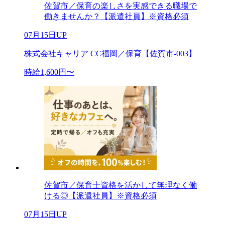
佐賀市／保育の楽しさを実感できる職場で
働きませんか？【派遣社員】※資格必須
07月15日UP
株式会社キャリア CC福岡／保育【佐賀市-003】
時給1,600円〜
佐賀市／保育士資格を活かして無理なく働
ける◎【派遣社員】※資格必須
07月15日UP