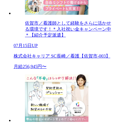
佐賀市／看護師として経験をさらに活かせ
る環境です！＊入社祝い金キャンペーン中
＊【紹介予定派遣】
07月15日UP
株式会社キャリア SC長崎／看護【佐賀市-003】
月給256,945円〜