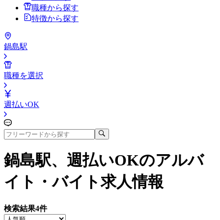
職種から探す
特徴から探す
鍋島駅
職種を選択
週払いOK
鍋島駅、週払いOK
のアルバ
イト・バイト求人情報
検索結果
4
件