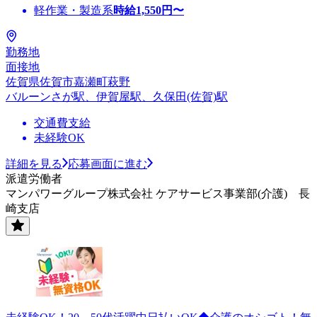
軽作業・製造系
時給
1,550
円〜
勤務地
面接地
佐賀県佐賀市嘉瀬町萩野
バルーンさが駅、伊賀屋駅、久保田(佐賀)駅
交通費支給
未経験OK
詳細を見る
応募画面に進む
派遣労働者
マンパワーグループ株式会社 ケアサービス事業部(介護) 長
崎支店