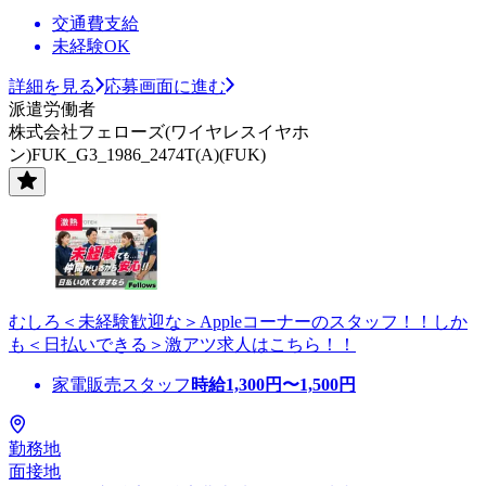
交通費支給
未経験OK
詳細を見る
応募画面に進む
派遣労働者
株式会社フェローズ(ワイヤレスイヤホ
ン)FUK_G3_1986_2474T(A)(FUK)
むしろ＜未経験歓迎な＞Appleコーナーのスタッフ！！しか
も＜日払いできる＞激アツ求人はこちら！！
家電販売スタッフ
時給
1,300
円〜
1,500
円
勤務地
面接地