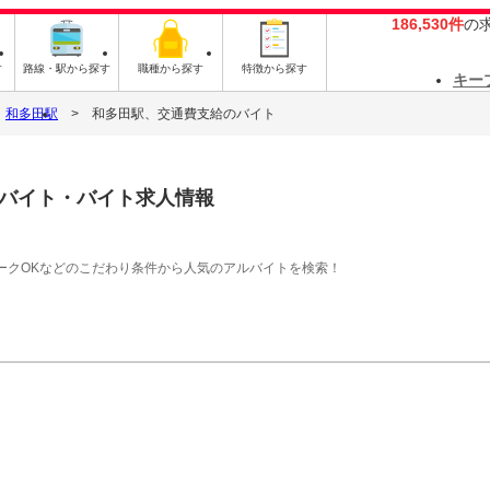
186,530件
の
す
路線・駅から探す
職種から探す
特徴から探す
キー
和多田駅
和多田駅、交通費支給のバイト
バイト・バイト求人情報
ークOKなどのこだわり条件から人気のアルバイトを検索！