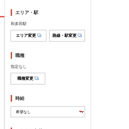
エリア・駅
和多田駅
エリア変更
路線・駅変更
職種
指定なし
職種変更
時給