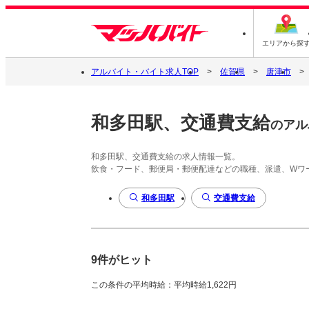
エリアから探
アルバイト・バイト求人TOP
佐賀県
唐津市
和多田駅、交通費支給
のアル
和多田駅、交通費支給の求人情報一覧。
飲食・フード、郵便局・郵便配達などの職種、派遣、Wワ
和多田駅
交通費支給
9件がヒット
この条件の平均時給：平均時給1,622円