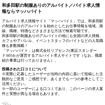
和多田駅の制服ありのアルバイト／バイト求人情
報ならマッハバイト
アルバイト求人情報サイト「マッハバイト」では、和多田駅
の制服ありのアルバイトを始めとしたお仕事情報を地域、路
線、職種、特徴などさまざまな方法で検索可能です。
和多田駅の制服ありのアルバイトの他にも全国の求人情報、
カフェやアパレル、イベントスタッフのバイトなどの人気職
種も多数掲載！
「マッハバイト」は株式会社リブセンス(東証スタンダー
ド:6054) が運営するアルバイト求人サイトです（なお、職業
紹介事業は行っておりません）。
投稿された口コミについて
※実際に応募したユーザーが当時の内容に基いて投稿した主
観的なご意見・ご感想です。あくまでも一つの参考としてご
活用ください。
※一部のユーザーによる口コミであり、このページの求人案
件と実態が異なる場合もあります。