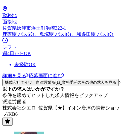
勤務地
面接地
佐賀県唐津市浜玉町浜崎322-1
鹿家駅 バス6分、鬼塚駅 バス8分、和多田駅 バス8分
シフト
週4日からOK
未経験OK
詳細を見る
応募画面に進む
株式会社ダイワ 唐津営業所(1)_業務委託のその他の求人を見る
以下の求人はいかがですか？
条件を緩めてヒットした求人情報をピックアップ
派遣労働者
株式会社シエロ_佐賀県【★】イオン唐津の携帯ショッ
プ/KB6