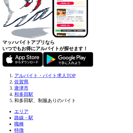
マッハバイトアプリなら
いつでもお得にアルバイトが探せます！
アルバイト・バイト求人TOP
佐賀県
唐津市
和多田駅
和多田駅、制服ありのバイト
エリア
路線・駅
職種
特徴