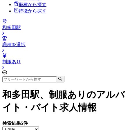
職種から探す
特徴から探す
和多田駅
職種を選択
制服あり
和多田駅、制服あり
のアルバ
イト・バイト求人情報
検索結果
5
件